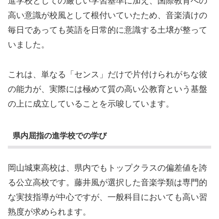
進学校としての厳しい学習基準に加え、国際教育への
高い意識が校風として根付いていたため、音楽漬けの
毎日であっても英語を日常的に意識する土壌が整って
いました。
これは、単なる「センス」だけで片付けられがちな彼
の能力が、実際には極めて質の高い公教育という基盤
の上に成立していることを示唆しています。
県内屈指の進学校での学び
岡山城東高校は、県内でもトップクラスの偏差値を誇
る公立高校です。藤井風が選択した音楽学類は専門的
な実技指導が中心ですが、一般科目においても高い習
熟度が求められます。