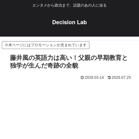
エンタメから政治まで、話題のあの人に迫る
Decision Lab
※本ページにはプロモーションが含まれています
藤井風の英語力は高い！父親の早期教育と
独学が生んだ奇跡の全貌
2026.03.14
2026.07.25