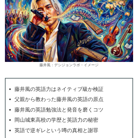
藤井風：デシジョンラボ・イメージ
藤井風の英語力はネイティブ級か検証
父親から教わった藤井風の英語の原点
藤井風の英語勉強法と発音を磨くコツ
岡山城東高校の学歴と英語力の秘密
英語で逆ギレという噂の真相と謝罪