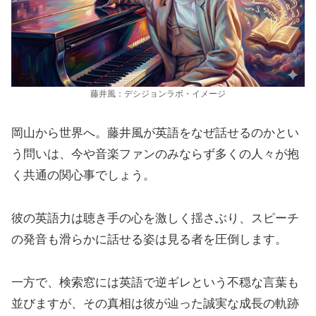
藤井風：デシジョンラボ・イメージ
岡山から世界へ。藤井風が英語をなぜ話せるのかとい
う問いは、今や音楽ファンのみならず多くの人々が抱
く共通の関心事でしょう。
彼の英語力は聴き手の心を激しく揺さぶり、スピーチ
の発音も滑らかに話せる姿は見る者を圧倒します。
一方で、検索窓には英語で逆ギレという不穏な言葉も
並びますが、その真相は彼が辿った誠実な成長の軌跡