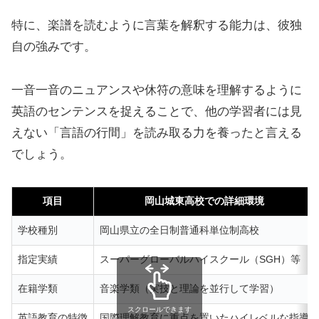
特に、楽譜を読むように言葉を解釈する能力は、彼独
自の強みです。
一音一音のニュアンスや休符の意味を理解するように
英語のセンテンスを捉えることで、他の学習者には見
えない「言語の行間」を読み取る力を養ったと言える
でしょう。
項目
岡山城東高校での詳細環境
学校種別
岡山県立の全日制普通科単位制高校
指定実績
スーパーグローバルハイスクール（SGH）等
在籍学類
音楽学類（実技と理論を並行して学習）
スクロールできます
英語教育の特徴
国際理解教育に重点を置いたハイレベルな指導