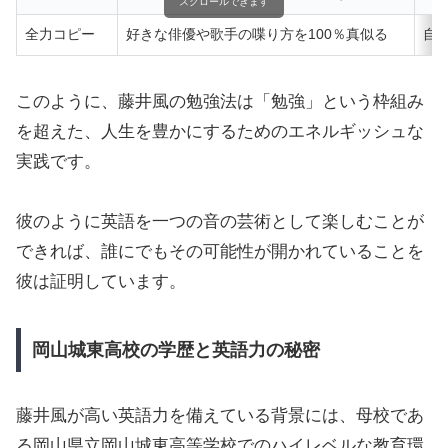
スクロールできます
全力コピー
好きな俳優や歌手の喋り方を100％真似る
自
このように、藤井風の勉強法は「勉強」という枠組み
を超えた、人生を豊かにするためのエネルギッシュな
実践です。
彼のように英語を一つの音の芸術として楽しむことが
できれば、誰にでもその可能性が開かれていることを
彼は証明しています。
岡山城東高校の学歴と英語力の秘密
藤井風が高い英語力を備えている背景には、母校であ
る岡山県立岡山城東高等学校でのハイレベルな教育環