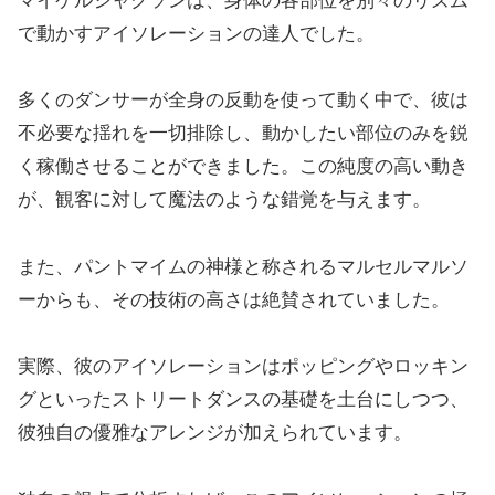
マイケルジャクソンは、身体の各部位を別々のリズム
で動かすアイソレーションの達人でした。
多くのダンサーが全身の反動を使って動く中で、彼は
不必要な揺れを一切排除し、動かしたい部位のみを鋭
く稼働させることができました。この純度の高い動き
が、観客に対して魔法のような錯覚を与えます。
また、パントマイムの神様と称されるマルセルマルソ
ーからも、その技術の高さは絶賛されていました。
実際、彼のアイソレーションはポッピングやロッキン
グといったストリートダンスの基礎を土台にしつつ、
彼独自の優雅なアレンジが加えられています。