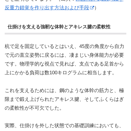
反重力錯覚を作り出す方法および手段
）
仕掛けを支える強靭な体幹とアキレス腱の柔軟性
杭で足を固定しているとはいえ、45度の角度から自力
で元の直立姿勢に戻るには、凄まじい身体能力が必要
です。物理学的な視点で見れば、支点である足首から
上にかかる負荷は数100キログラムに相当します。
これを支えるためには、鋼のような体幹の筋力と、極
限まで鍛え上げられたアキレス腱、そしてふくらはぎ
の柔軟性が不可欠でした。
実際、仕掛けを外した状態での基礎訓練においても、