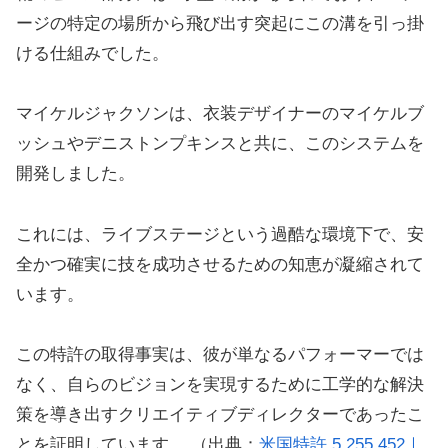
ージの特定の場所から飛び出す突起にこの溝を引っ掛
ける仕組みでした。
マイケルジャクソンは、衣装デザイナーのマイケルブ
ッシュやデニストンプキンスと共に、このシステムを
開発しました。
これには、ライブステージという過酷な環境下で、安
全かつ確実に技を成功させるための知恵が凝縮されて
います。
この特許の取得事実は、彼が単なるパフォーマーでは
なく、自らのビジョンを実現するために工学的な解決
策を導き出すクリエイティブディレクターであったこ
とを証明しています。 （出典：
米国特許 5,255,452｜