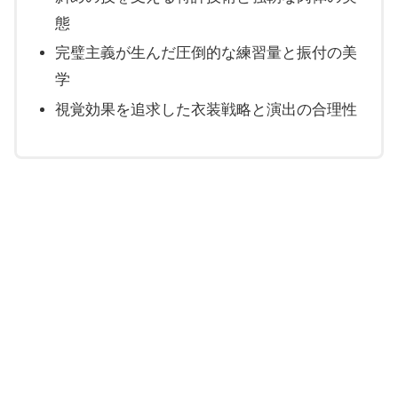
態
完璧主義が生んだ圧倒的な練習量と振付の美
学
視覚効果を追求した衣装戦略と演出の合理性