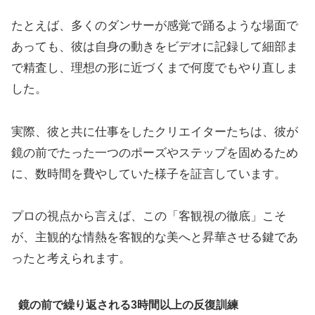
たとえば、多くのダンサーが感覚で踊るような場面で
あっても、彼は自身の動きをビデオに記録して細部ま
で精査し、理想の形に近づくまで何度でもやり直しま
した。
実際、彼と共に仕事をしたクリエイターたちは、彼が
鏡の前でたった一つのポーズやステップを固めるため
に、数時間を費やしていた様子を証言しています。
プロの視点から言えば、この「客観視の徹底」こそ
が、主観的な情熱を客観的な美へと昇華させる鍵であ
ったと考えられます。
鏡の前で繰り返される3時間以上の反復訓練