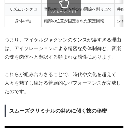
リズムシンクロ
音階や打楽器を特定の関節へ割り当て
共感
スクロールできます
身体の軸
頭部の位置が固定された安定回転
ジャ
つまり、マイケルジャクソンのダンスが凄すぎる理由
は、アイソレーションによる精密な身体制御と、音楽
の魂を肉体へと翻訳する類まれな感性にあります。
これらが組み合わさることで、時代や文化を超えて
人々を魅了し続ける普遍的なパフォーマンスが完成し
たのです。
スムーズクリミナルの斜めに傾く技の秘密