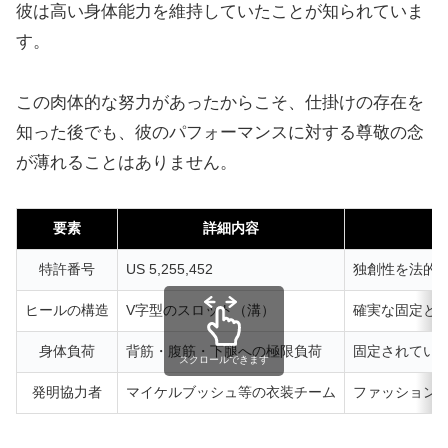
彼は高い身体能力を維持していたことが知られていま
す。
この肉体的な努力があったからこそ、仕掛けの存在を
知った後でも、彼のパフォーマンスに対する尊敬の念
が薄れることはありません。
要素
詳細内容
特許番号
US 5,255,452
独創性を法的
ヒールの構造
V字型のスロット（溝）
確実な固定と
身体負荷
背筋・腹筋・下腿への極限負荷
固定されてい
スクロールできます
発明協力者
マイケルブッシュ等の衣装チーム
ファッション