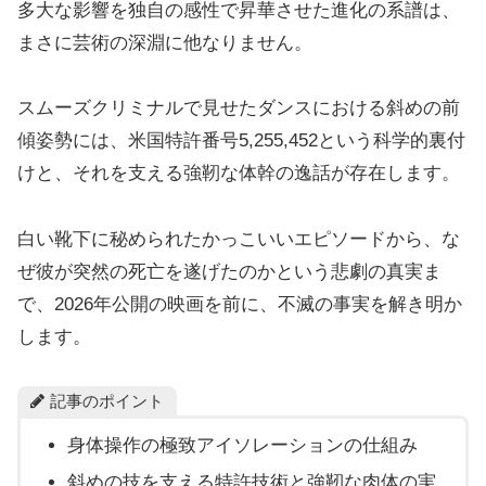
多大な影響を独自の感性で昇華させた進化の系譜は、
まさに芸術の深淵に他なりません。
スムーズクリミナルで見せたダンスにおける斜めの前
傾姿勢には、米国特許番号5,255,452という科学的裏付
けと、それを支える強靭な体幹の逸話が存在します。
白い靴下に秘められたかっこいいエピソードから、な
ぜ彼が突然の死亡を遂げたのかという悲劇の真実ま
で、2026年公開の映画を前に、不滅の事実を解き明か
します。
記事のポイント
身体操作の極致アイソレーションの仕組み
斜めの技を支える特許技術と強靭な肉体の実