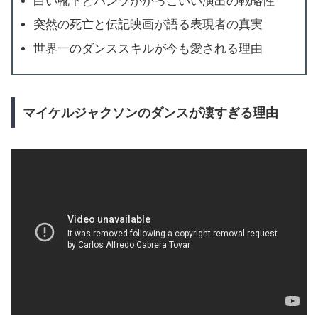
白い靴下とパンツがかっこいい演出の戦略性
突然の死亡と伝記映画が語る表現者の真実
世界一のダンススキルが今も愛される理由
マイケルジャクソンのダンスが凄すぎる理由