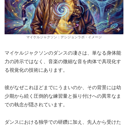
マイケルジャクソン：デシジョンラボ・イメージ
マイケルジャクソンのダンスの凄さは、単なる身体能
力の誇示ではなく、音楽の微細な音を肉体で具現化す
る視覚化の技術にあります。
彼がなぜこれほどまでにうまいのか、その背景には幼
少期から続く圧倒的な練習量と振り付けへの異常なま
での執念が隠されています。
ダンスにおける独学での研鑽に加え、先人から受けた