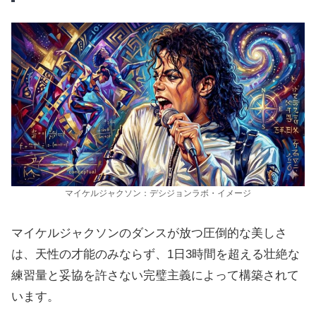
マイケルジャクソン：デシジョンラボ・イメージ
マイケルジャクソンのダンスが放つ圧倒的な美しさ
は、天性の才能のみならず、1日3時間を超える壮絶な
練習量と妥協を許さない完璧主義によって構築されて
います。