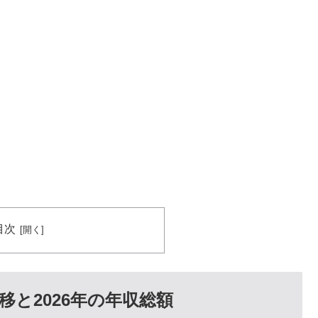
目次
と2026年の年収総額