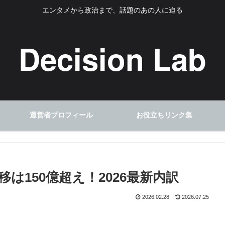
エンタメから政治まで、話題のあの人に迫る
Decision Lab
運営者プロフィール
お役立ちリンク集
は150億超え！2026最新内訳
2026.02.28
2026.07.25