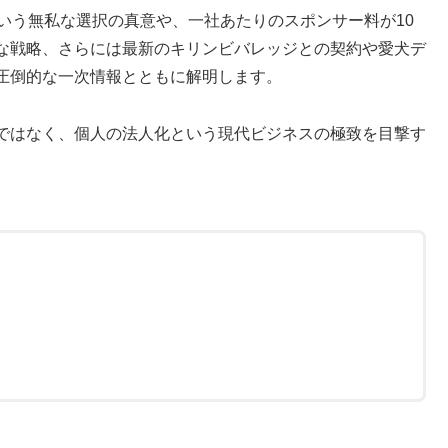
いう無私な選択の真意や、一社あたりのスポンサー料が10
な戦略、さらには最新のキリンビバレッジとの契約や愛犬デ
圧倒的な一次情報とともに解明します。
ではなく、個人の法人化という現代ビジネスの極致を目撃す