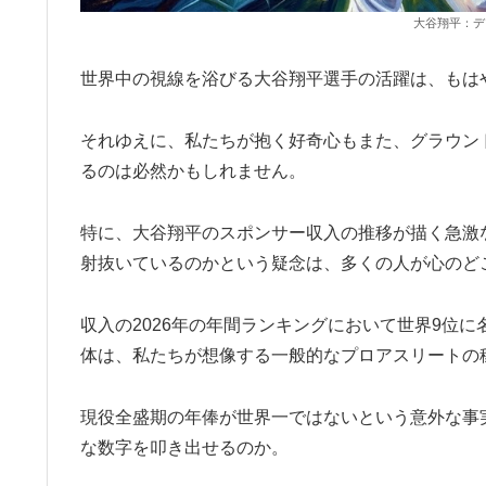
大谷翔平：デ
世界中の視線を浴びる大谷翔平選手の活躍は、もは
それゆえに、私たちが抱く好奇心もまた、グラウン
るのは必然かもしれません。
特に、大谷翔平のスポンサー収入の推移が描く急激
射抜いているのかという疑念は、多くの人が心のど
収入の2026年の年間ランキングにおいて世界9位
体は、私たちが想像する一般的なプロアスリートの
現役全盛期の年俸が世界一ではないという意外な事
な数字を叩き出せるのか。