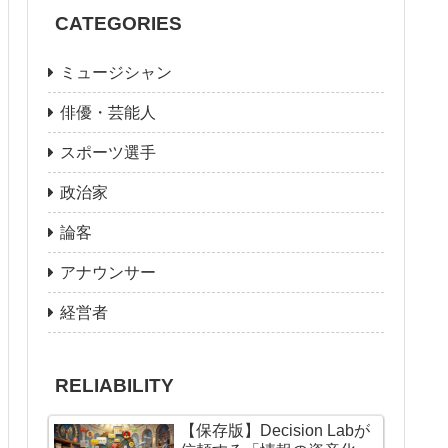
CATEGORIES
ミュージシャン
俳優・芸能人
スポーツ選手
政治家
論客
アナウンサー
経営者
RELIABILITY
【保存版】Decision Labが