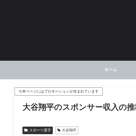
ホーム
※本ページにはプロモーションが含まれています
大谷翔平のスポンサー収入の推移
スポーツ選手
大谷翔平