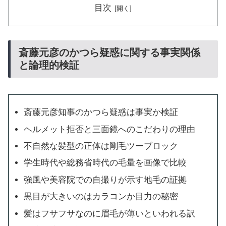
目次
斎藤元彦のかつら疑惑に関する事実関係
と論理的検証
斎藤元彦知事のかつら疑惑は事実か検証
ヘルメット拒否と三面鏡へのこだわりの理由
不自然な髪型の正体は剛毛ツーブロック
学生時代や総務省時代の毛量を画像で比較
強風や美容院での自撮りが示す地毛の証拠
黒目が大きいのはカラコンか目力の秘密
髪はフサフサなのに眉毛が薄いといわれる訳