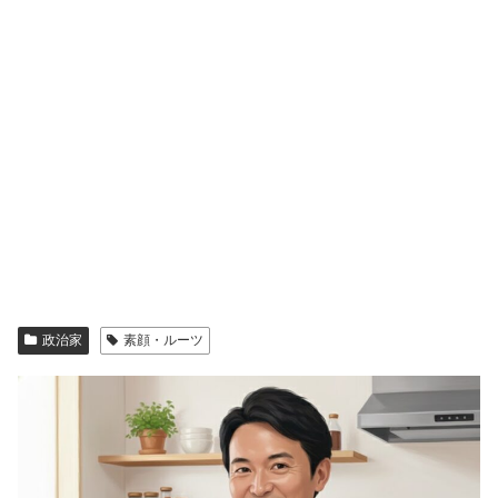
政治家
素顔・ルーツ