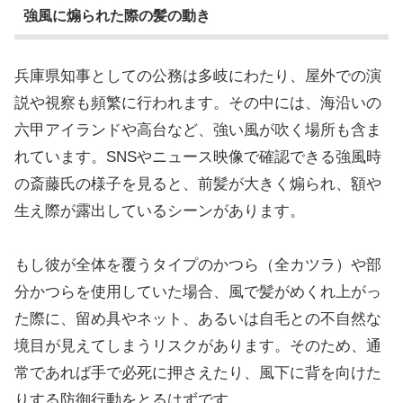
強風に煽られた際の髪の動き
兵庫県知事としての公務は多岐にわたり、屋外での演
説や視察も頻繁に行われます。その中には、海沿いの
六甲アイランドや高台など、強い風が吹く場所も含ま
れています。SNSやニュース映像で確認できる強風時
の斎藤氏の様子を見ると、前髪が大きく煽られ、額や
生え際が露出しているシーンがあります。
もし彼が全体を覆うタイプのかつら（全カツラ）や部
分かつらを使用していた場合、風で髪がめくれ上がっ
た際に、留め具やネット、あるいは自毛との不自然な
境目が見えてしまうリスクがあります。そのため、通
常であれば手で必死に押さえたり、風下に背を向けた
りする防御行動をとるはずです。