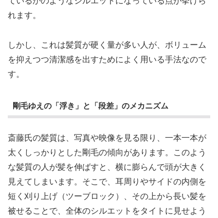
ているかのようなシルエットになっている点が挙げら
れます。
しかし、これは髪質が硬く量が多い人が、ボリューム
を抑えつつ清潔感を出すためによく用いる手法なので
す。
剛毛ゆえの「浮き」と「段差」のメカニズム
斎藤氏の髪質は、写真や映像を見る限り、一本一本が
太くしっかりとした剛毛の傾向があります。このよう
な髪質の人が髪を伸ばすと、横に膨らんで頭が大きく
見えてしまいます。そこで、耳周りやサイドの内側を
短く刈り上げ（ツーブロック）、その上から長い髪を
被せることで、全体のシルエットをタイトに見せよう