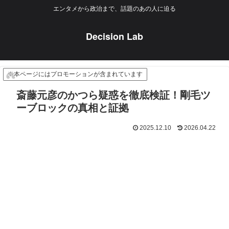
エンタメから政治まで、話題のあの人に迫る
Decision Lab
※本ページにはプロモーションが含まれています
斎藤元彦のかつら疑惑を徹底検証！剛毛ツ
ーブロックの真相と証拠
2025.12.10
2026.04.22