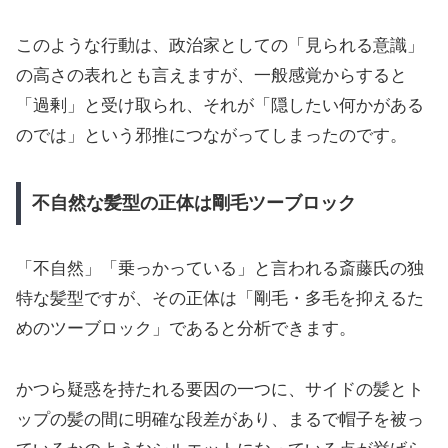
このような行動は、政治家としての「見られる意識」
の高さの表れとも言えますが、一般感覚からすると
「過剰」と受け取られ、それが「隠したい何かがある
のでは」という邪推につながってしまったのです。
不自然な髪型の正体は剛毛ツーブロック
「不自然」「乗っかっている」と言われる斎藤氏の独
特な髪型ですが、その正体は「剛毛・多毛を抑えるた
めのツーブロック」であると分析できます。
かつら疑惑を持たれる要因の一つに、サイドの髪とト
ップの髪の間に明確な段差があり、まるで帽子を被っ