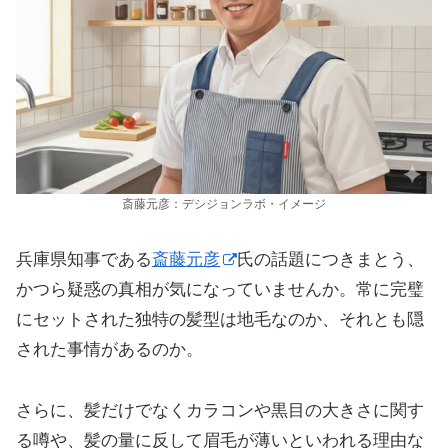
斎藤元彦：デシジョンラボ・イメージ
兵庫県知事である
斎藤元彦
氏の話題につきまとう、
かつら疑惑の真相が気になっていませんか。常に完璧
にセットされた独特の髪型は地毛なのか、それとも隠
された事情があるのか。
さらに、髪だけでなくカラコンや黒目の大きさに関す
る噂や、髪の量に反して眉毛が薄いといわれる理由な