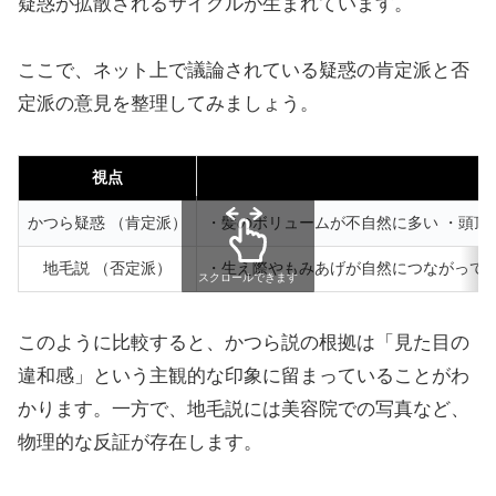
疑惑が拡散されるサイクルが生まれています。
ここで、ネット上で議論されている疑惑の肯定派と否
定派の意見を整理してみましょう。
視点
かつら疑惑 （肯定派）
・髪のボリュームが不自然に多い ・頭頂
地毛説 （否定派）
・生え際やもみあげが自然につながってい
スクロールできます
このように比較すると、かつら説の根拠は「見た目の
違和感」という主観的な印象に留まっていることがわ
かります。一方で、地毛説には美容院での写真など、
物理的な反証が存在します。