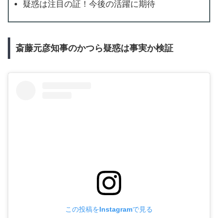
疑惑は注目の証！今後の活躍に期待
斎藤元彦知事のかつら疑惑は事実か検証
この投稿をInstagramで見る