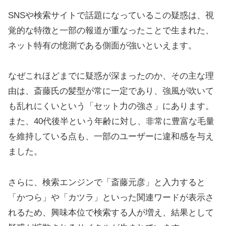
SNSや検索サイトで話題になっているこの疑惑は、視
覚的な特徴と一部の報道が重なったことで生まれた、
ネット特有の憶測である側面が強いといえます。
なぜこれほどまでに疑惑が深まったのか、その主な理
由は、斎藤氏の髪型が常に一定であり、強風が吹いて
も乱れにくいという「セット力の強さ」にあります。
また、40代後半という年齢に対し、非常に豊富な毛量
を維持している点も、一部のユーザーに違和感を与え
ました。
さらに、検索エンジンで「斎藤元彦」と入力すると
「かつら」や「カツラ」といった関連ワードが表示さ
れるため、興味本位で検索する人が増え、結果として