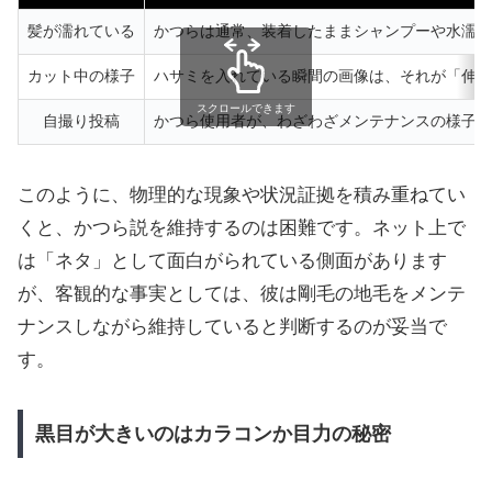
髪が濡れている
かつらは通常、装着したままシャンプーや水濡れ
カット中の様子
ハサミを入れている瞬間の画像は、それが「伸び
スクロールできます
自撮り投稿
かつら使用者が、わざわざメンテナンスの様子を
このように、物理的な現象や状況証拠を積み重ねてい
くと、かつら説を維持するのは困難です。ネット上で
は「ネタ」として面白がられている側面があります
が、客観的な事実としては、彼は剛毛の地毛をメンテ
ナンスしながら維持していると判断するのが妥当で
す。
黒目が大きいのはカラコンか目力の秘密