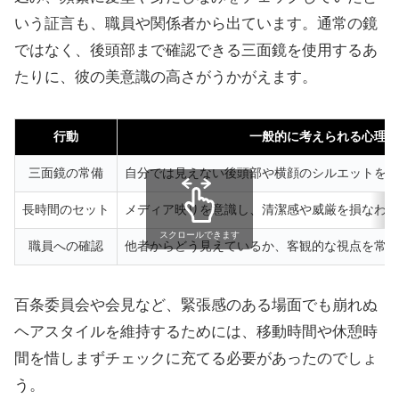
いう証言も、職員や関係者から出ています。通常の鏡
ではなく、後頭部まで確認できる三面鏡を使用するあ
たりに、彼の美意識の高さがうかがえます。
行動
一般的に考えられる心理・
三面鏡の常備
自分では見えない後頭部や横顔のシルエットを完
長時間のセット
メディア映りを意識し、清潔感や威厳を損なわな
スクロールできます
職員への確認
他者からどう見えているか、客観的な視点を常に
百条委員会や会見など、緊張感のある場面でも崩れぬ
ヘアスタイルを維持するためには、移動時間や休憩時
間を惜しまずチェックに充てる必要があったのでしょ
う。