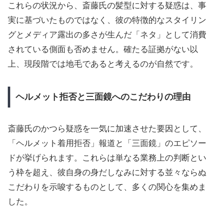
これらの状況から、斎藤氏の髪型に対する疑惑は、事
実に基づいたものではなく、彼の特徴的なスタイリン
グとメディア露出の多さが生んだ「ネタ」として消費
されている側面も否めません。確たる証拠がない以
上、現段階では地毛であると考えるのが自然です。
ヘルメット拒否と三面鏡へのこだわりの理由
斎藤氏のかつら疑惑を一気に加速させた要因として、
「ヘルメット着用拒否」報道と「三面鏡」のエピソー
ドが挙げられます。これらは単なる業務上の判断とい
う枠を超え、彼自身の身だしなみに対する並々ならぬ
こだわりを示唆するものとして、多くの関心を集めま
した。