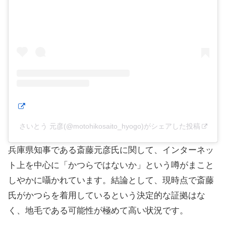
さいとう 元彦(@motohikosaito_hyogo)がシェアした投稿
兵庫県知事である斎藤元彦氏に関して、インターネッ
ト上を中心に「かつらではないか」という噂がまこと
しやかに囁かれています。結論として、現時点で斎藤
氏がかつらを着用しているという決定的な証拠はな
く、地毛である可能性が極めて高い状況です。