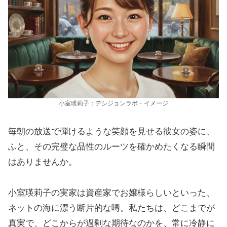
小室瑛莉子：デシジョンラボ・イメージ
毎朝の放送で弾けるような笑顔を見せる彼女の姿に、
ふと、その完璧な品性のルーツを確かめたくなる瞬間
はありませんか。
小室瑛莉子の実家は資産家でお嬢様らしいといった、
ネットの海に漂う断片的な噂。私たちは、どこまでが
真実で、どこからが過剰な期待なのかを、常に冷静に