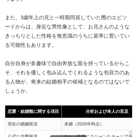
また、3歳年上の兄と一時期同居していた際のエピソ
ードからは、身近な男性像として、お兄さんのような
きっちりとした性格を無意識のうちに基準に置いてい
る可能性もあります。
自分自身が多趣味で自由奔放な面を持っているからこ
そ、それを優しく包み込んでくれるような包容力のあ
る人物が、将来の結婚相手の候補となるのではないで
しょうか。
恋愛・結婚観に関する項目
分析および本人の言及
現在の婚姻状況
未婚（2026年時点）
公式な交際報道
なし（非常にクリーンなキャリアを維