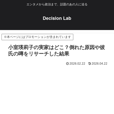
エンタメから政治まで、話題のあの人に迫る
Decision Lab
※本ページにはプロモーションが含まれています
小室瑛莉子の実家はどこ？倒れた原因や彼
氏の噂をリサーチした結果
2026.02.22
2026.04.22