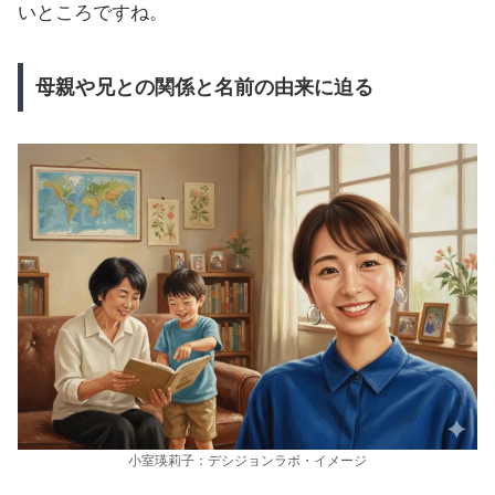
いところですね。
母親や兄との関係と名前の由来に迫る
小室瑛莉子：デシジョンラボ・イメージ