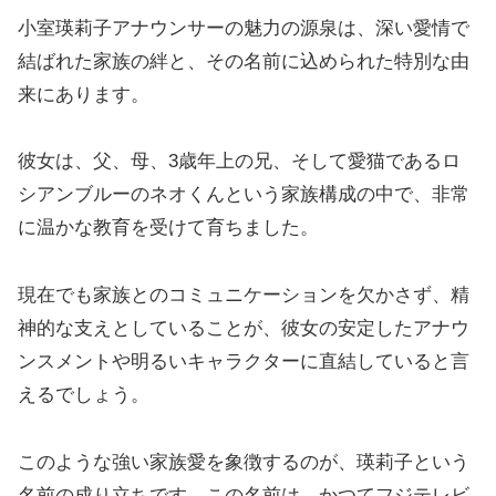
小室瑛莉子アナウンサーの魅力の源泉は、深い愛情で
結ばれた家族の絆と、その名前に込められた特別な由
来にあります。
彼女は、父、母、3歳年上の兄、そして愛猫であるロ
シアンブルーのネオくんという家族構成の中で、非常
に温かな教育を受けて育ちました。
現在でも家族とのコミュニケーションを欠かさず、精
神的な支えとしていることが、彼女の安定したアナウ
ンスメントや明るいキャラクターに直結していると言
えるでしょう。
このような強い家族愛を象徴するのが、瑛莉子という
名前の成り立ちです。この名前は、かつてフジテレビ