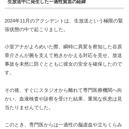
生放送中に発生した一過性貧血の経緯
2024年11月のアクシデントは、生放送という極限の緊
張状態の中で起こりました。
小室アナがよろめいた際、瞬時に異変を察知した谷原
章介さんが腕を支えて抱きかかえる対応を見せ、放送
事故を未然に防ぐとともに彼女の安全を確保したので
す。
その後、すぐにスタジオから離れて専門医療機関へ向
かい、血液検査や診察を受けた結果、重篤な疾患は見
当たりませんでした。
このとき、専門医からは一過性の脳虚血や立ちくらみ