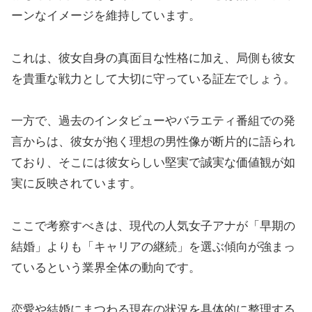
ーンなイメージを維持しています。
これは、彼女自身の真面目な性格に加え、局側も彼女
を貴重な戦力として大切に守っている証左でしょう。
一方で、過去のインタビューやバラエティ番組での発
言からは、彼女が抱く理想の男性像が断片的に語られ
ており、そこには彼女らしい堅実で誠実な価値観が如
実に反映されています。
ここで考察すべきは、現代の人気女子アナが「早期の
結婚」よりも「キャリアの継続」を選ぶ傾向が強まっ
ているという業界全体の動向です。
恋愛や結婚にまつわる現在の状況を具体的に整理する