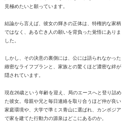
見極めたいと願っています。
結論から言えば、彼女の輝きの正体は、特権的な家柄
ではなく、ある亡き人の願いを背負った覚悟にありま
した。
しかし、その決意の裏側には、公には語られなかった
緻密なライフプランと、家族との驚くほど濃密な絆が
隠されています。
現在26歳という年齢を迎え、局のエースへと登り詰め
た彼女。母親や兄と毎日連絡を取り合うほど仲が良い
家庭環境や、大学で準ミス青山に選ばれ、カンボジア
で家を建てた行動力の源泉はどこにあるのか。