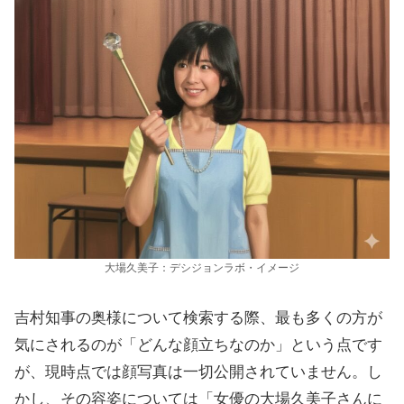
大場久美子：デシジョンラボ・イメージ
吉村知事の奥様について検索する際、最も多くの方が
気にされるのが「どんな顔立ちなのか」という点です
が、現時点では顔写真は一切公開されていません。し
かし、その容姿については「女優の大場久美子さんに