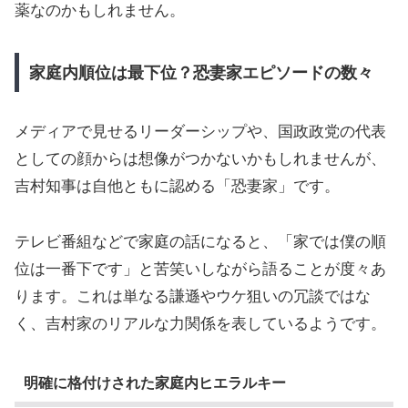
薬なのかもしれません。
家庭内順位は最下位？恐妻家エピソードの数々
メディアで見せるリーダーシップや、国政政党の代表
としての顔からは想像がつかないかもしれませんが、
吉村知事は自他ともに認める「恐妻家」です。
テレビ番組などで家庭の話になると、「家では僕の順
位は一番下です」と苦笑いしながら語ることが度々あ
ります。これは単なる謙遜やウケ狙いの冗談ではな
く、吉村家のリアルな力関係を表しているようです。
明確に格付けされた家庭内ヒエラルキー