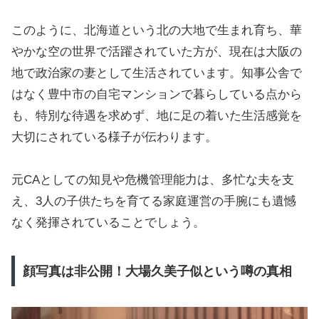
このように、北海道という北の大地で生まれ育ち、華
やかな空の世界で活躍されていた方が、現在は大阪の
地で政治家の妻として生活されています。知事公舎で
はなく豊中市の自宅マンションで暮らしている点から
も、特別な待遇を求めず、地に足の着いた生活感覚を
大切にされている様子が伝わります。
元CAとしての知見や危機管理能力は、多忙な夫を支
え、3人の子供たちを育てる家庭運営の手腕にも遺憾
なく発揮されていることでしょう。
顔写真は非公開！大場久美子似という噂の真相