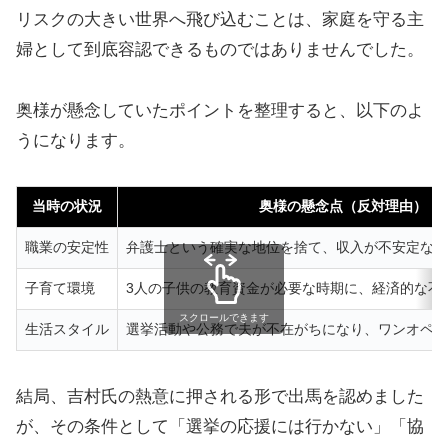
リスクの大きい世界へ飛び込むことは、家庭を守る主
婦として到底容認できるものではありませんでした。
奥様が懸念していたポイントを整理すると、以下のよ
うになります。
当時の状況
奥様の懸念点（反対理由）
職業の安定性
弁護士という確実な地位を捨て、収入が不安定な政
子育て環境
3人の子供の教育資金が必要な時期に、経済的な不
スクロールできます
生活スタイル
選挙活動や公務で夫が不在がちになり、ワンオペ育
結局、吉村氏の熱意に押される形で出馬を認めました
が、その条件として「選挙の応援には行かない」「協