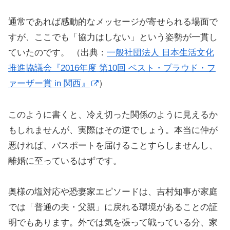
通常であれば感動的なメッセージが寄せられる場面で
すが、ここでも「協力はしない」という姿勢が一貫し
ていたのです。 （出典：
一般社団法人 日本生活文化
推進協議会『2016年度 第10回 ベスト・プラウド・フ
ァーザー賞 in 関西』
）
このように書くと、冷え切った関係のように見えるか
もしれませんが、実際はその逆でしょう。本当に仲が
悪ければ、パスポートを届けることすらしませんし、
離婚に至っているはずです。
奥様の塩対応や恐妻家エピソードは、吉村知事が家庭
では「普通の夫・父親」に戻れる環境があることの証
明でもあります。外では気を張って戦っている分、家