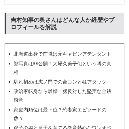
吉村知事の奥さんはどんな人か経歴やプ
ロフィールを解説
北海道出身で前職は元キャビンアテンダント
顔写真は非公開！大場久美子似という噂の真
相
馴れ初めは虎ノ門での合コンと猛アタック
政治家転身なら離婚！猛反対した堅実な金銭
感覚
家庭内順位は最下位？恐妻家エピソードの
数々
双子の娘と息子を育てる教育熱心なワンオペ