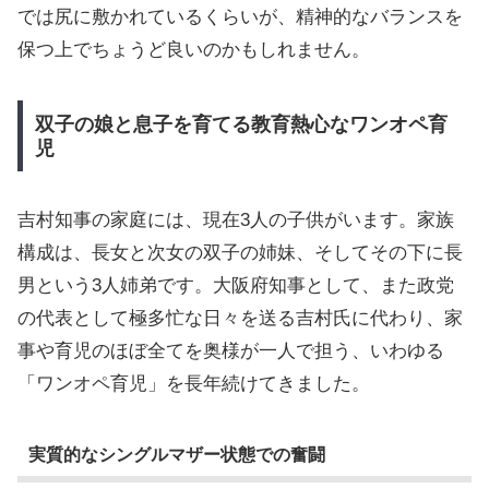
では尻に敷かれているくらいが、精神的なバランスを
保つ上でちょうど良いのかもしれません。
双子の娘と息子を育てる教育熱心なワンオペ育
児
吉村知事の家庭には、現在3人の子供がいます。家族
構成は、長女と次女の双子の姉妹、そしてその下に長
男という3人姉弟です。大阪府知事として、また政党
の代表として極多忙な日々を送る吉村氏に代わり、家
事や育児のほぼ全てを奥様が一人で担う、いわゆる
「ワンオペ育児」を長年続けてきました。
実質的なシングルマザー状態での奮闘