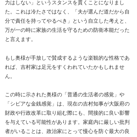
力はしない」というスタンスを貫くことになりまし
た。これは冷たさではなく、「夫が選んだ道だから自
分で責任を持ってやるべき」という自立した考えと、
万が一の時に家族の生活を守るための防衛本能だった
と言えます。
もし奥様が手放しで賛成するような楽観的な性格であ
れば、吉村家は足元をすくわれていたかもしれませ
ん。
この時に示された奥様の「普通の生活者の感覚」や
「シビアな金銭感覚」は、現在の吉村知事が大阪府の
財政や行政改革に取り組む際にも、間接的に良い影響
を与えている可能性があります。家庭内に厳しい批判
者がいることは、政治家にとって慢心を防ぐ最大の良