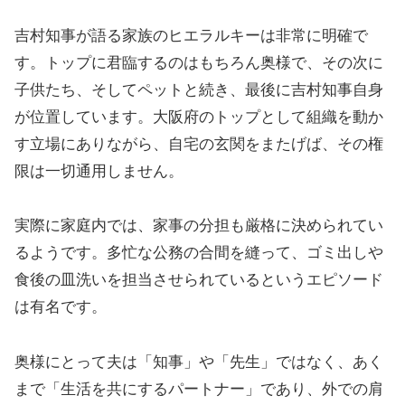
吉村知事が語る家族のヒエラルキーは非常に明確で
す。トップに君臨するのはもちろん奥様で、その次に
子供たち、そしてペットと続き、最後に吉村知事自身
が位置しています。大阪府のトップとして組織を動か
す立場にありながら、自宅の玄関をまたげば、その権
限は一切通用しません。
実際に家庭内では、家事の分担も厳格に決められてい
るようです。多忙な公務の合間を縫って、ゴミ出しや
食後の皿洗いを担当させられているというエピソード
は有名です。
奥様にとって夫は「知事」や「先生」ではなく、あく
まで「生活を共にするパートナー」であり、外での肩