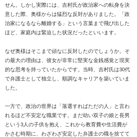
せん。しかし実際には、吉村氏が政治家への転身を決
意した際、奥様からは猛烈な反対がありました。「政
治家になるなら離婚する」という言葉まで飛び出した
ほど、家庭内は緊迫した状況だったといいます。
なぜ奥様はそこまで頑なに反対したのでしょうか。そ
の最大の理由は、彼女が非常に堅実な金銭感覚と現実
的な思考を持っていたからです。当時、吉村氏は30代
で弁護士として独立し、順調なキャリアを築いていま
した。
一方で、政治の世界は「落選すればただの人」と言わ
れるほど不安定な職業です。まだ幼い双子の娘と長男
という3人の子供を抱え、これから教育費や生活費が
かさむ時期に、わざわざ安定した弁護士の職を捨てて