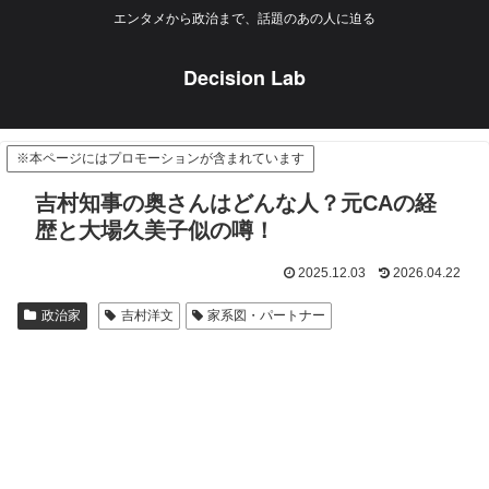
エンタメから政治まで、話題のあの人に迫る
Decision Lab
※本ページにはプロモーションが含まれています
吉村知事の奥さんはどんな人？元CAの経
歴と大場久美子似の噂！
2025.12.03
2026.04.22
政治家
吉村洋文
家系図・パートナー