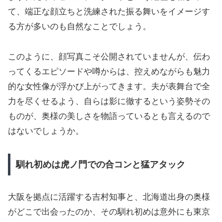
て、端正な顔立ちと洗練された振る舞いをイメージす
る方が多いのも自然なことでしょう。
このように、顔写真こそ公開されていませんが、伝わ
ってくるエピソードや噂からは、控えめながらも魅力
的な女性像が浮かび上がってきます。夫が表舞台で全
力を尽くせるよう、自らは影に徹するという姿勢その
ものが、奥様の美しさを物語っているとも言えるので
はないでしょうか。
馴れ初めは虎ノ門での合コンと猛アタック
大阪を拠点に活躍する吉村知事と、北海道出身の奥様
がどこで出会ったのか、その馴れ初めは意外にも東京