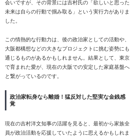
会いですが、その背景には吉村氏の「欲しいと思った
未来は自らの行動で掴み取る」という実行力がありま
した。
この情熱的な行動力は、後の政治家としての活動や、
大阪都構想などの大きなプロジェクトに挑む姿勢にも
通じるものがあるかもしれません。結果として、東京
で育まれた愛が、現在の大阪での安定した家庭基盤へ
と繋がっているのです。
政治家転身なら離婚！猛反対した堅実な金銭感
覚
現在の吉村洋文知事の活躍を見ると、最初から家族全
員が政治活動を応援していたように思えるかもしれま