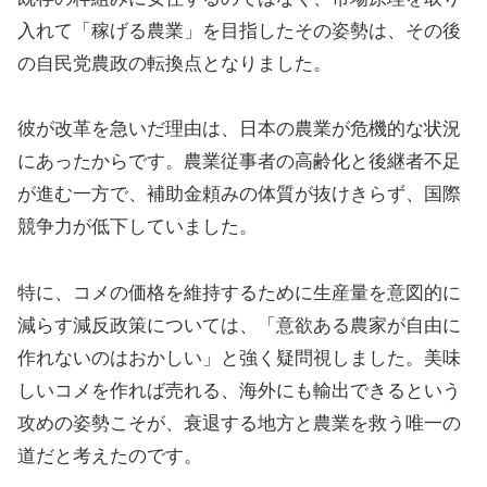
入れて「稼げる農業」を目指したその姿勢は、その後
の自民党農政の転換点となりました。
彼が改革を急いだ理由は、日本の農業が危機的な状況
にあったからです。農業従事者の高齢化と後継者不足
が進む一方で、補助金頼みの体質が抜けきらず、国際
競争力が低下していました。
特に、コメの価格を維持するために生産量を意図的に
減らす減反政策については、「意欲ある農家が自由に
作れないのはおかしい」と強く疑問視しました。美味
しいコメを作れば売れる、海外にも輸出できるという
攻めの姿勢こそが、衰退する地方と農業を救う唯一の
道だと考えたのです。