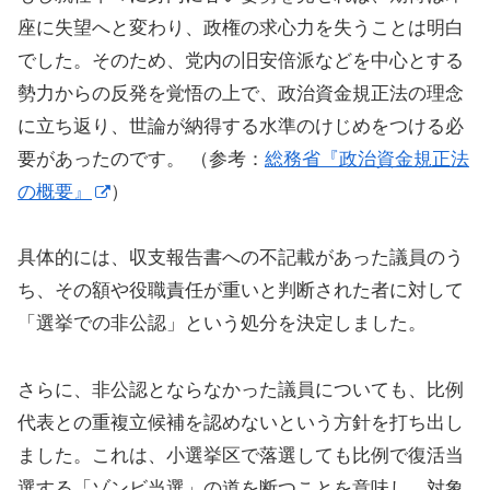
座に失望へと変わり、政権の求心力を失うことは明白
でした。そのため、党内の旧安倍派などを中心とする
勢力からの反発を覚悟の上で、政治資金規正法の理念
に立ち返り、世論が納得する水準のけじめをつける必
要があったのです。 （参考：
総務省『政治資金規正法
の概要』
）
具体的には、収支報告書への不記載があった議員のう
ち、その額や役職責任が重いと判断された者に対して
「選挙での非公認」という処分を決定しました。
さらに、非公認とならなかった議員についても、比例
代表との重複立候補を認めないという方針を打ち出し
ました。これは、小選挙区で落選しても比例で復活当
選する「ゾンビ当選」の道を断つことを意味し、対象