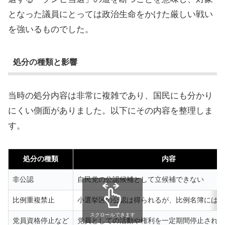
となった議員にとっては政治生命をかけた厳しい戦い
を強いるものでした。
処分の種類と影響
当時の処分内容は非常に複雑であり、国民にも分かり
にくい側面がありました。以下にその内容を整理しま
す。
処分の種類
内容
非公認
自民党の公認候補として立候補できない
比例重複禁止
小選挙区の公認は得られるが、比例名簿には記
スクロールできます
党員資格停止など
党員としての活動や権利を一定期間停止される