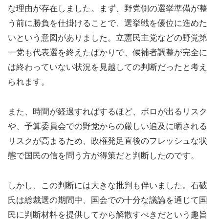
な理由が存在しました。まず、野党側の選挙準備が整
う前に勝負を仕掛けることで、選挙戦を優位に進めた
いという意図がありました。立憲民主党などの野党第
一党も代表選を終えたばかりで、候補者調整が完全に
は終わっていない状況を見越しての判断だったと考え
られます。
また、時間が経過すればするほど、ボロが出るリスク
や、予算委員会での野党からの厳しい追及に晒される
リスクが高まるため、政権発足直後のフレッシュな状
態で国民の信を問う方が得策だと判断したのです。
しかし、この判断には大きな批判も伴いました。石破
氏は総裁選の期間中、国会での十分な議論を通じて国
民に判断材料を提供してから解散すべきだという趣旨