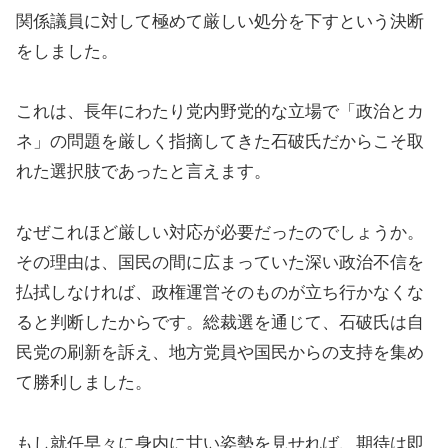
関係議員に対して極めて厳しい処分を下すという決断
をしました。
これは、長年にわたり党内野党的な立場で「政治とカ
ネ」の問題を厳しく指摘してきた石破氏だからこそ取
れた選択肢であったと言えます。
なぜこれほど厳しい対応が必要だったのでしょうか。
その理由は、国民の間に広まっていた深い政治不信を
払拭しなければ、政権運営そのものが立ち行かなくな
ると判断したからです。総裁選を通じて、石破氏は自
民党の刷新を訴え、地方党員や国民からの支持を集め
て勝利しました。
もし就任早々に身内に甘い姿勢を見せれば、期待は即