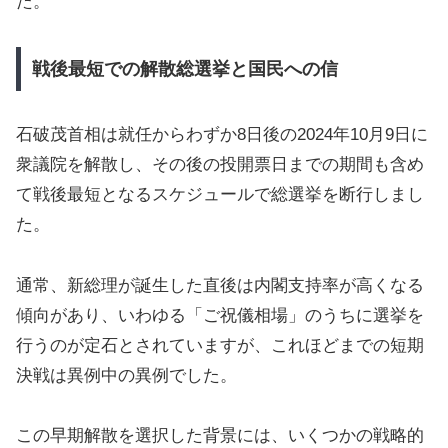
た。
戦後最短での解散総選挙と国民への信
石破茂首相は就任からわずか8日後の2024年10月9日に
衆議院を解散し、その後の投開票日までの期間も含め
て戦後最短となるスケジュールで総選挙を断行しまし
た。
通常、新総理が誕生した直後は内閣支持率が高くなる
傾向があり、いわゆる「ご祝儀相場」のうちに選挙を
行うのが定石とされていますが、これほどまでの短期
決戦は異例中の異例でした。
この早期解散を選択した背景には、いくつかの戦略的