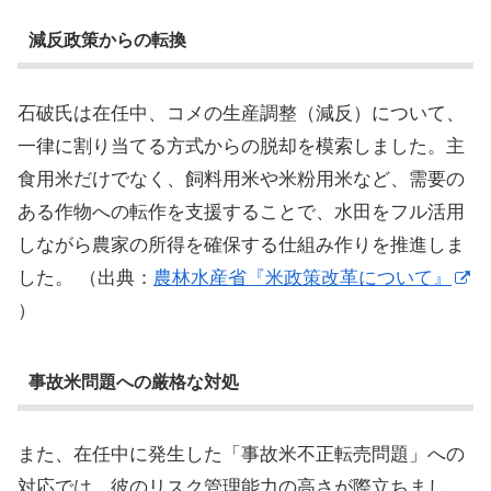
減反政策からの転換
石破氏は在任中、コメの生産調整（減反）について、
一律に割り当てる方式からの脱却を模索しました。主
食用米だけでなく、飼料用米や米粉用米など、需要の
ある作物への転作を支援することで、水田をフル活用
しながら農家の所得を確保する仕組み作りを推進しま
した。 （出典：
農林水産省『米政策改革について』
）
事故米問題への厳格な対処
また、在任中に発生した「事故米不正転売問題」への
対応では、彼のリスク管理能力の高さが際立ちまし