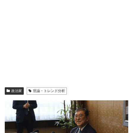
政治家
世論・トレンド分析