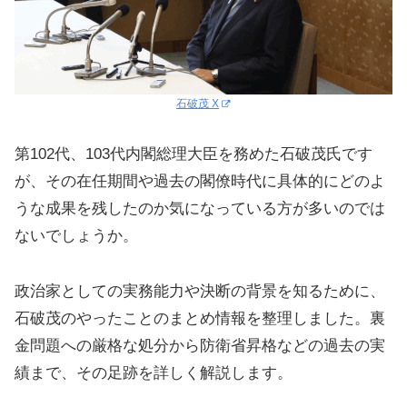
石破茂 X
第102代、103代内閣総理大臣を務めた石破茂氏です
が、その在任期間や過去の閣僚時代に具体的にどのよ
うな成果を残したのか気になっている方が多いのでは
ないでしょうか。
政治家としての実務能力や決断の背景を知るために、
石破茂のやったことのまとめ情報を整理しました。裏
金問題への厳格な処分から防衛省昇格などの過去の実
績まで、その足跡を詳しく解説します。