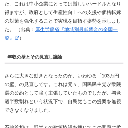
た。これは中小企業にとっては厳しいハードルとなり
得ますが、政府として生産性向上への支援や価格転嫁
の対策を強化することで実現を目指す姿勢を示しまし
た。 （出典：
厚生労働省『地域別最低賃金の全国一
覧』
）
年収の壁とその見直し議論
さらに大きな動きとなったのが、いわゆる「103万円
の壁」の見直しです。これは元々、国民民主党が衆院
選の公約として強く主張していたものでしたが、与党
過半数割れという状況下で、自民党もこの提案を無視
できなくなりました。
石破首相は、野党との政策協議を通じてこの問題に柔