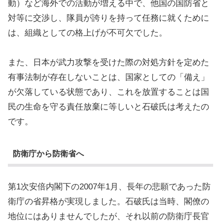
動）など海外での活動が増える中で、他国の国防省と
対等に交渉し、隊員が誇りを持って任務に就くために
は、組織としての格上げが不可欠でした。
また、日本が武力攻撃を受けた際の対処方針を定めた
有事法制が存在しないことは、国家としての「備え」
が欠落している状態であり、これを放置することは国
民の生命を守る責任放棄に等しいと石破氏は考えたの
です。
防衛庁から防衛省へ
第1次安倍内閣下の2007年1月、長年の悲願であった防
衛庁の省昇格が実現しました。石破氏は当時、閣僚の
地位にはありませんでしたが、それ以前の防衛庁長官