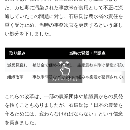
た。カビ毒に汚染された事故米が食用として不正に流
通していたこの問題に対し、石破氏は農水省の責任を
重く受け止め、当時の事務次官を更迭するという厳し
い処分を下しました。
取り組み
当時の背景・問題点
減反見直し
補助金で価格を維持し、生産意欲を削ぐ構造が続いて
組織改革
事故米問題などで省内の緩みや癒着が指摘されていた
スクロールできます
これらの改革は、一部の農業団体や族議員からの反発
を招くこともありましたが、石破氏は「日本の農業を
守るためには、変わらなければならない」という信念
を貫きました。