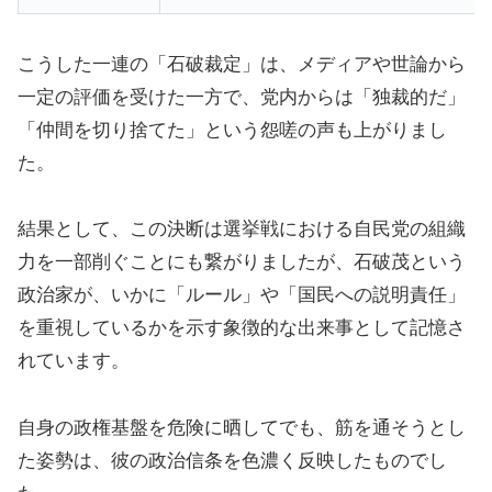
こうした一連の「石破裁定」は、メディアや世論から
一定の評価を受けた一方で、党内からは「独裁的だ」
「仲間を切り捨てた」という怨嗟の声も上がりまし
た。
結果として、この決断は選挙戦における自民党の組織
力を一部削ぐことにも繋がりましたが、石破茂という
政治家が、いかに「ルール」や「国民への説明責任」
を重視しているかを示す象徴的な出来事として記憶さ
れています。
自身の政権基盤を危険に晒してでも、筋を通そうとし
た姿勢は、彼の政治信条を色濃く反映したものでし