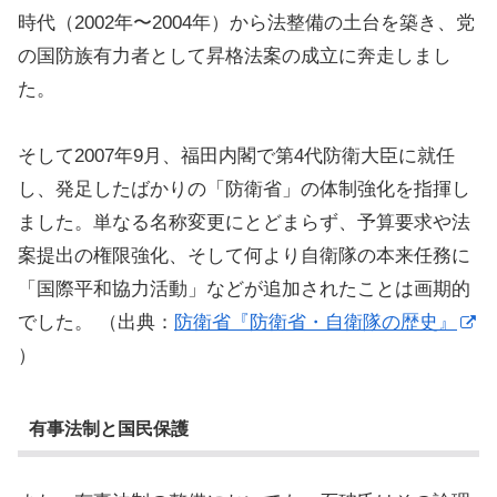
時代（2002年〜2004年）から法整備の土台を築き、党
の国防族有力者として昇格法案の成立に奔走しまし
た。
そして2007年9月、福田内閣で第4代防衛大臣に就任
し、発足したばかりの「防衛省」の体制強化を指揮し
ました。単なる名称変更にとどまらず、予算要求や法
案提出の権限強化、そして何より自衛隊の本来任務に
「国際平和協力活動」などが追加されたことは画期的
でした。 （出典：
防衛省『防衛省・自衛隊の歴史』
）
有事法制と国民保護