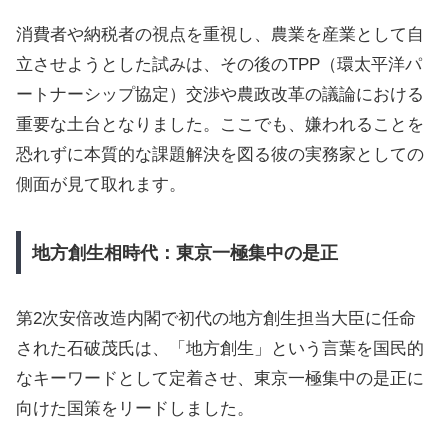
消費者や納税者の視点を重視し、農業を産業として自
立させようとした試みは、その後のTPP（環太平洋パ
ートナーシップ協定）交渉や農政改革の議論における
重要な土台となりました。ここでも、嫌われることを
恐れずに本質的な課題解決を図る彼の実務家としての
側面が見て取れます。
地方創生相時代：東京一極集中の是正
第2次安倍改造内閣で初代の地方創生担当大臣に任命
された石破茂氏は、「地方創生」という言葉を国民的
なキーワードとして定着させ、東京一極集中の是正に
向けた国策をリードしました。