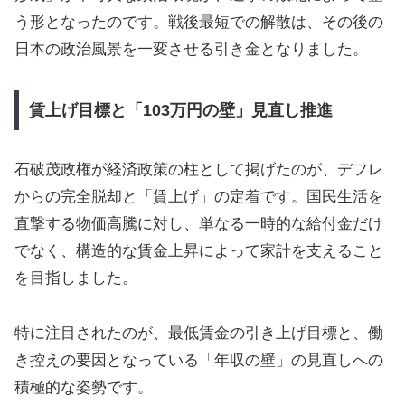
う形となったのです。戦後最短での解散は、その後の
日本の政治風景を一変させる引き金となりました。
賃上げ目標と「103万円の壁」見直し推進
石破茂政権が経済政策の柱として掲げたのが、デフレ
からの完全脱却と「賃上げ」の定着です。国民生活を
直撃する物価高騰に対し、単なる一時的な給付金だけ
でなく、構造的な賃金上昇によって家計を支えること
を目指しました。
特に注目されたのが、最低賃金の引き上げ目標と、働
き控えの要因となっている「年収の壁」の見直しへの
積極的な姿勢です。