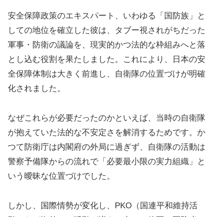
安全保障政策のエキスパート、いわゆる「国防族」と
しての地位を確立した彼は、タブー視されがちだった
軍事・防衛の議論を、現実的かつ法的な枠組みへと落
とし込む役割を果たしました。これにより、日本の安
全保障体制は大きく前進し、自衛隊の位置づけが明確
化されました。
なぜこれらが必要だったのかといえば、当時の自衛隊
が抱えていた法的な不安定さを解消するためです。か
つて防衛庁は内閣府の外局に過ぎず、自衛隊の活動は
警察予備隊からの流れで「必要最小限の実力組織」と
いう曖昧な位置づけでした。
しかし、国際情勢が変化し、PKO（国連平和維持活