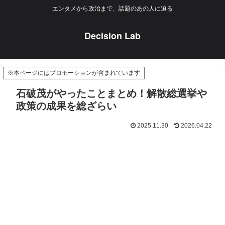
エンタメから政治まで、話題のあの人に迫る
Decision Lab
※本ページにはプロモーションが含まれています
石破茂がやったことまとめ！解散総選挙や
政策の成果を総ざらい
2025.11.30
2026.04.22