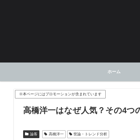
ホーム
※本ページにはプロモーションが含まれています
高橋洋一はなぜ人気？その4つ
論客
高橋洋一
世論・トレンド分析