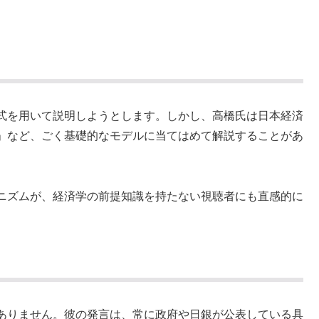
。
式を用いて説明しようとします。しかし、高橋氏は日本経済
」など、ごく基礎的なモデルに当てはめて解説することがあ
ニズムが、経済学の前提知識を持たない視聴者にも直感的に
ありません。彼の発言は、常に政府や日銀が公表している具