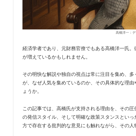
高橋洋一：デ
経済学者であり、元財務官僚でもある高橋洋一氏。彼
が増えているかもしれません。
その明快な解説や独自の視点は常に注目を集め、多
が、なぜ人気を集めているのか、その具体的な理由
ょうか。
この記事では、高橋氏が支持される理由を、その圧倒
の発信スタイル、そして明確な政策スタンスといっ
方で存在する批判的な意見にも触れながら、その人