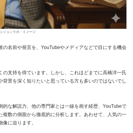
シジョンラボ・イメージ
の名前や発言を、YouTubeやメディアなどで目にする機会
くの支持を得ています。しかし、これほどまでに高橋洋一氏
や背景を深く知りたいと思っている方も多いのではないでし
的な解説力、他の専門家とは一線を画す経歴、YouTubeで
た複数の側面から徹底的に分析します。あわせて、人気の一
物像に迫ります。