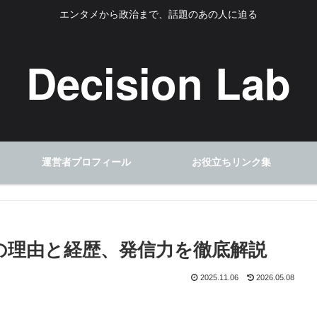
エンタメから政治まで、話題のあの人に迫る
Decision Lab
運営者プロフィール
お役立ちリンク集
の理由と経歴、発信力を徹底解説
2025.11.06
2026.05.08