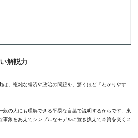
すい解説力
由は、複雑な経済や政治の問題を、驚くほど「わかりやす
一般の人にも理解できる平易な言葉で説明するからです。東
な事象をあえてシンプルなモデルに置き換えて本質を突くス