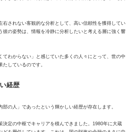
左右されない客観的な分析として、高い信頼性を獲得してい
う彼の姿勢は、情報を冷静に分析したいと考える層に強く響
くてわからない」と感じていた多くの人々にとって、世の中
果たしているのです。
しい経歴
内部の人」であったという輝かしい経歴が存在します。
決定の中枢でキャリアを積んできました。1980年に大蔵
などを歴任しています。これは、国の財政や金融のまさに中