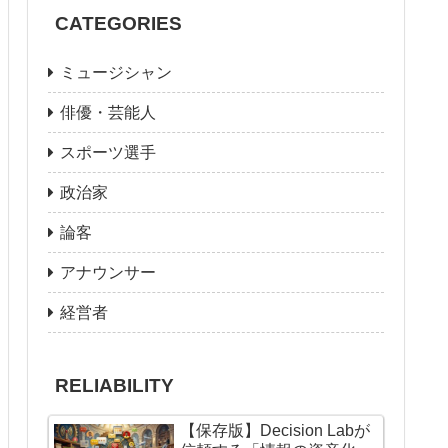
CATEGORIES
ミュージシャン
俳優・芸能人
スポーツ選手
政治家
論客
アナウンサー
経営者
RELIABILITY
【保存版】Decision Labが