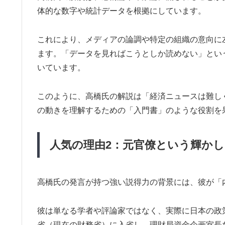
体的な数字や統計データを根拠にしています。
これにより、メディアの論調や特定の組織の意向に
ます。「データを見ればこうとしか読めない」とい
いています。
このように、高橋氏の解説は「経済ニュースは難し
の動きを理解するための「入門書」のような役割を
人気の理由2：元官僚という輝か
高橋氏の発言が持つ強い説得力の背景には、彼が「
彼は単なる学者や評論家ではなく、実際に日本の政策
省（現在の財務省）に入省し、理財局資金企画室長