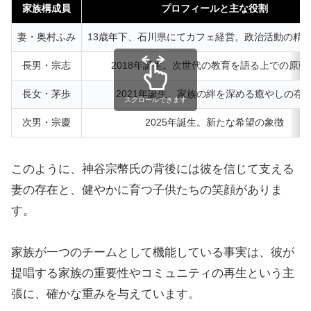
家族構成員
プロフィールと主な役割
妻・奥村ふみ
13歳年下、石川県にてカフェ経営。政治活動の精
長男・宗志
2018年誕生。次世代の教育を語る上での原動
長女・茅歩
2021年誕生。家族の絆を深める癒やしの存
スクロールできます
次男・宗慶
2025年誕生。新たな希望の象徴
このように、神谷宗幣氏の背後には彼を信じて支える
妻の存在と、健やかに育つ子供たちの笑顔がありま
す。
家族が一つのチームとして機能している事実は、彼が
提唱する家族の重要性やコミュニティの再生という主
張に、確かな重みを与えています。