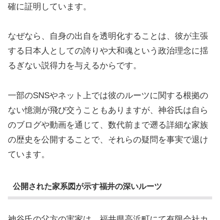
確に証明しています。
なぜなら、自身の出自を透明化することは、彼が主張
する日本人としての誇りや大和魂という政治理念に揺
るぎない説得力を与えるからです。
一部のSNSやネット上では彼のルーツに関する根拠の
ない憶測が飛び交うこともありますが、神谷氏は自ら
のブログや動画を通じて、数代前まで遡る詳細な家族
の歴史を公開することで、それらの疑問を事実で退け
ています。
公開された家系図が示す福井の深いルーツ
神谷氏の父方の実家は、福井県高浜町にて有限会社カ