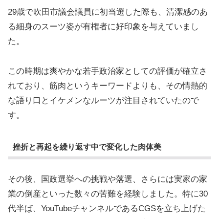
29歳で吹田市議会議員に初当選した際も、清潔感のあ
る細身のスーツ姿が有権者に好印象を与えていまし
た。
この時期は爽やかな若手政治家としての評価が確立さ
れており、筋肉というキーワードよりも、その情熱的
な語り口とイケメンなルーツが注目されていたので
す。
挫折と再起を繰り返す中で変化した肉体美
その後、国政選挙への挑戦や落選、さらには実家の家
業の倒産といった数々の苦難を経験しました。特に30
代半ば、YouTubeチャンネルであるCGSを立ち上げた