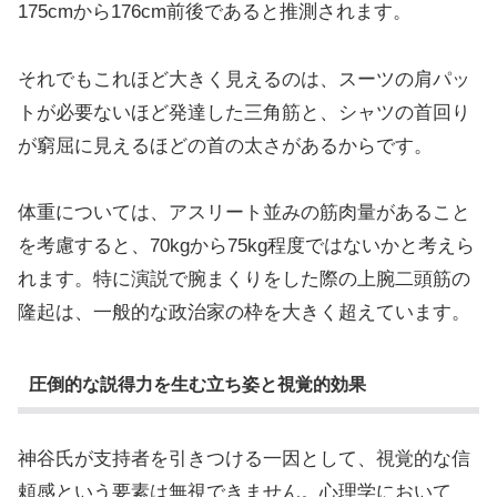
175cmから176cm前後であると推測されます。
それでもこれほど大きく見えるのは、スーツの肩パッ
トが必要ないほど発達した三角筋と、シャツの首回り
が窮屈に見えるほどの首の太さがあるからです。
体重については、アスリート並みの筋肉量があること
を考慮すると、70kgから75kg程度ではないかと考えら
れます。特に演説で腕まくりをした際の上腕二頭筋の
隆起は、一般的な政治家の枠を大きく超えています。
圧倒的な説得力を生む立ち姿と視覚的効果
神谷氏が支持者を引きつける一因として、視覚的な信
頼感という要素は無視できません。心理学において