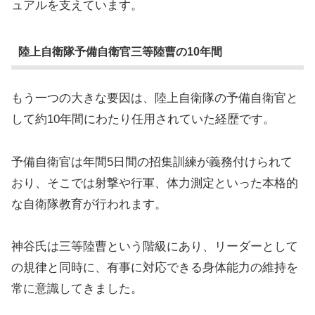
ュアルを支えています。
陸上自衛隊予備自衛官三等陸曹の10年間
もう一つの大きな要因は、陸上自衛隊の予備自衛官と
して約10年間にわたり任用されていた経歴です。
予備自衛官は年間5日間の招集訓練が義務付けられて
おり、そこでは射撃や行軍、体力測定といった本格的
な自衛隊教育が行われます。
神谷氏は三等陸曹という階級にあり、リーダーとして
の規律と同時に、有事に対応できる身体能力の維持を
常に意識してきました。