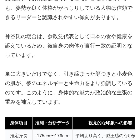
も、姿勢が良く体格ががっしりしている人物は信頼で
きるリーダーと認識されやすい傾向があります。
神谷氏の場合は、参政党代表として日本の食や健康を
訴えているため、彼自身の肉体が言行一致の証明とな
っています。
単に大きいだけでなく、引き締まった顔つきと小麦色
の肌が、彼のエネルギーと生命力をより強調している
のです。このように、身体的な魅力が政治的な主張の
重みを補完しています。
身体項目
推測・分析データ
視覚的な印象への影響
推定身長
175cm〜176cm
平均より高く、威圧感のない安