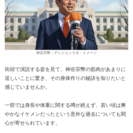
神谷宗幣：デシジョンラボ・イメージ
街頭で演説する姿を見て、神谷宗幣の筋肉があまりに
逞しいことに驚き、その身体作りの秘訣を知りたいと
感じていませんか。
一部では身長や体重に関する噂が絶えず、若い頃は爽
やかなイケメンだったという意外な過去についても関
心が寄せられています。