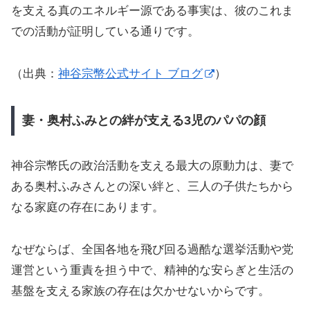
を支える真のエネルギー源である事実は、彼のこれま
での活動が証明している通りです。
（出典：
神谷宗幣公式サイト ブログ
）
妻・奥村ふみとの絆が支える3児のパパの顔
神谷宗幣氏の政治活動を支える最大の原動力は、妻で
ある奥村ふみさんとの深い絆と、三人の子供たちから
なる家庭の存在にあります。
なぜならば、全国各地を飛び回る過酷な選挙活動や党
運営という重責を担う中で、精神的な安らぎと生活の
基盤を支える家族の存在は欠かせないからです。