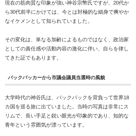
現在の筋肉質な印象が強い神谷宗幣氏ですが、20代か
ら30代前半にかけては、今とは対極的な細身で爽やか
なイケメンとして知られていました。
その変化は、単なる加齢によるものではなく、政治家
としての責任感や活動内容の激化に伴い、自らを律し
てきた証でもあります。
バックパッカーから市議会議員当選時の風貌
大学時代の神谷氏は、バックパックを背負って世界18
カ国を巡る旅に出ていました。当時の写真は非常にス
リムで、長い手足と鋭い眼光が印象的であり、知的な
青年という雰囲気が漂っています。