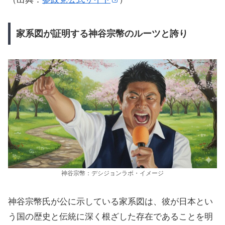
家系図が証明する神谷宗幣のルーツと誇り
神谷宗幣：デシジョンラボ・イメージ
神谷宗幣氏が公に示している家系図は、彼が日本とい
う国の歴史と伝統に深く根ざした存在であることを明