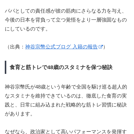
パパとしての責任感が彼の筋肉にさらなる力を与え、
今後の日本を背負って立つ覚悟をより一層強固なもの
にしているのです。
（出典：
神谷宗幣公式ブログ 入籍の報告
）
食育と筋トレで48歳のスタミナを保つ秘訣
神谷宗幣氏が48歳という年齢で全国を駆け巡る超人的
なスタミナを維持できているのは、徹底した食育の実
践と、日常に組み込まれた戦略的な筋トレ習慣に秘訣
があります。
なぜなら、政治家として高いパフォーマンスを発揮す