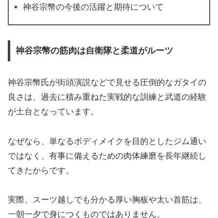
神谷宗幣の今後の活躍と期待について
神谷宗幣の筋肉は自衛隊と柔道がルーツ
神谷宗幣氏が街頭演説などで見せる圧倒的なガタイの
良さは、過去に積み重ねた実戦的な訓練と武道の経験
が土台となっています。
なぜなら、単なるボディメイクを目的としたジム通い
ではなく、有事に備えるための肉体練磨を長年継続し
てきたからです。
実際、スーツ越しでも分かる厚い胸板や太い首筋は、
一朝一夕で身につくものではありません。