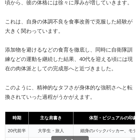
頃から、彼の体格には徐々に厚みが増していきます。
これは、自身の体調不良を食事改善で克服した経験が
大きく関わっています。
添加物を避けるなどの食育を徹底し、同時に自衛隊訓
練などの運動を継続した結果、40代を迎える頃には現
在の肉体派としての完成形へと近づきました。
このように、精神的なタフさが身体的な強靭さへと転
換されていった過程がうかがえます。
時期
主な肩書き
体型・ビジュアルの印象
20代前半
大学生・旅人
細身のバックパッカー、モデ