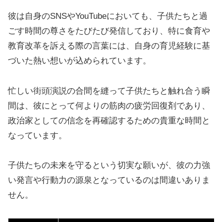
彼は自身のSNSやYouTubeにおいても、子供たちと過
ごす時間の尊さをたびたび発信しており、特に食育や
教育改革を訴える際の言葉には、自身の育児経験に基
づいた熱い想いが込められています。
忙しい街頭演説の合間を縫って子供たちと触れ合う瞬
間は、彼にとって何よりの筋肉の疲労回復剤であり、
政治家としての信念を再確認するための貴重な時間と
なっています。
子供たちの未来を守るという切実な願いが、彼の力強
い発言や行動力の源泉となっているのは間違いありま
せん。