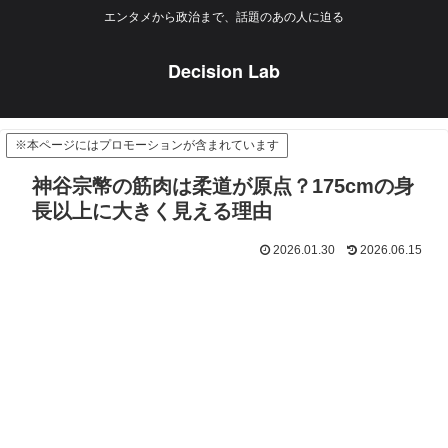
エンタメから政治まで、話題のあの人に迫る
Decision Lab
※本ページにはプロモーションが含まれています
神谷宗幣の筋肉は柔道が原点？175cmの身
長以上に大きく見える理由
2026.01.30
2026.06.15