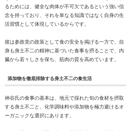
るためには、健全な肉体が不可欠であるという強い信
念を持っており、それを単なる知識ではなく自身の生
活習慣として体現しているからです。
彼は参政党の政策として食の安全を掲げる一方で、自
身も身土不二の精神に基づいた食事を摂ることで、内
臓から若々しさを保ち、筋肉の質を高めています。
添加物を徹底排除する身土不二の食生活
神谷氏の食事の基本は、地元で採れた旬の食材を摂取
する身土不二と、化学調味料や添加物を極力避けるオ
ーガニックな選択にあります。