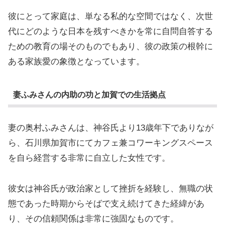
彼にとって家庭は、単なる私的な空間ではなく、次世
代にどのような日本を残すべきかを常に自問自答する
ための教育の場そのものでもあり、彼の政策の根幹に
ある家族愛の象徴となっています。
妻ふみさんの内助の功と加賀での生活拠点
妻の奥村ふみさんは、神谷氏より13歳年下でありなが
ら、石川県加賀市にてカフェ兼コワーキングスペース
を自ら経営する非常に自立した女性です。
彼女は神谷氏が政治家として挫折を経験し、無職の状
態であった時期からそばで支え続けてきた経緯があ
り、その信頼関係は非常に強固なものです。