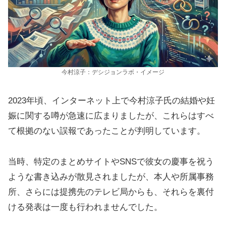
今村涼子：デシジョンラボ・イメージ
2023年頃、インターネット上で今村涼子氏の結婚や妊
娠に関する噂が急速に広まりましたが、これらはすべ
て根拠のない誤報であったことが判明しています。
当時、特定のまとめサイトやSNSで彼女の慶事を祝う
ような書き込みが散見されましたが、本人や所属事務
所、さらには提携先のテレビ局からも、それらを裏付
ける発表は一度も行われませんでした。