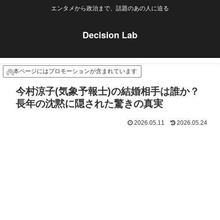
エンタメから政治まで、話題のあの人に迫る
Decision Lab
※本ページにはプロモーションが含まれています
今村涼子(気象予報士)の結婚相手は誰か？
長年の沈黙に隠された驚きの真実
2026.05.11
2026.05.24