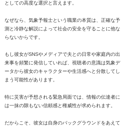
としての高度な選択と言えます。
なぜなら、気象予報士という職業の本質は、正確な予
測と冷静な解説によって社会の安全を守ることに他な
らないからです。
もし彼女がSNSやメディアで夫との日常や家庭内の出
来事を頻繁に発信していれば、視聴者の意識は気象デ
ータから彼女のキャラクターや生活感へと分散してし
まう可能性があります。
特に災害が予想される緊急局面では、情報の伝達者に
は一抹の隙もない信頼感と権威性が求められます。
だからこそ、彼女は自身のバックグラウンドをあえて