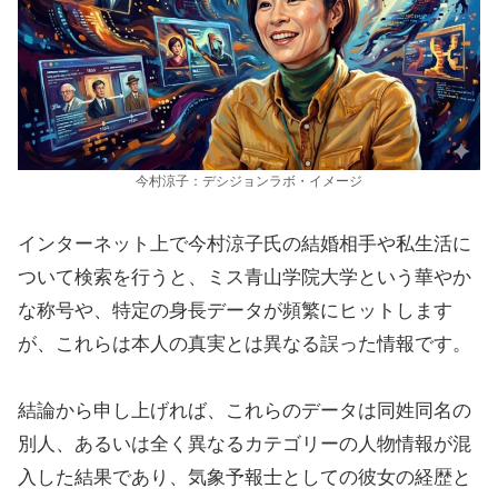
今村涼子：デシジョンラボ・イメージ
インターネット上で今村涼子氏の結婚相手や私生活に
ついて検索を行うと、ミス青山学院大学という華やか
な称号や、特定の身長データが頻繁にヒットします
が、これらは本人の真実とは異なる誤った情報です。
結論から申し上げれば、これらのデータは同姓同名の
別人、あるいは全く異なるカテゴリーの人物情報が混
入した結果であり、気象予報士としての彼女の経歴と