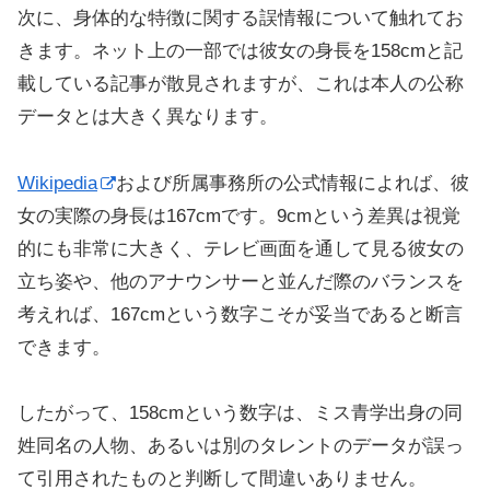
次に、身体的な特徴に関する誤情報について触れてお
きます。ネット上の一部では彼女の身長を158cmと記
載している記事が散見されますが、これは本人の公称
データとは大きく異なります。
Wikipedia
および所属事務所の公式情報によれば、彼
女の実際の身長は167cmです。9cmという差異は視覚
的にも非常に大きく、テレビ画面を通して見る彼女の
立ち姿や、他のアナウンサーと並んだ際のバランスを
考えれば、167cmという数字こそが妥当であると断言
できます。
したがって、158cmという数字は、ミス青学出身の同
姓同名の人物、あるいは別のタレントのデータが誤っ
て引用されたものと判断して間違いありません。