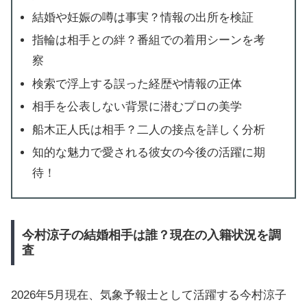
結婚や妊娠の噂は事実？情報の出所を検証
指輪は相手との絆？番組での着用シーンを考
察
検索で浮上する誤った経歴や情報の正体
相手を公表しない背景に潜むプロの美学
船木正人氏は相手？二人の接点を詳しく分析
知的な魅力で愛される彼女の今後の活躍に期
待！
今村涼子の結婚相手は誰？現在の入籍状況を調
査
2026年5月現在、気象予報士として活躍する今村涼子