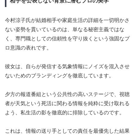
相手を公表しない背景に潜むプロの美学
今村涼子氏が結婚相手や家庭生活の詳細を一切明かさ
ない姿勢を貫いているのは、単なる秘密主義ではな
く、専門職としての信頼性を守り抜くという強固なプ
ロ意識の表れです。
彼女は、自らが発信する気象情報にノイズを混入させ
ないためのブランディングを徹底しています。
夕方の報道番組という公共性の高いステージで、視聴
者が天気という死活に関わる情報を純粋に受け取れる
よう、私生活の影を徹底的に排除しているのです。
これは、情報の送り手としての責任を最優先した結果