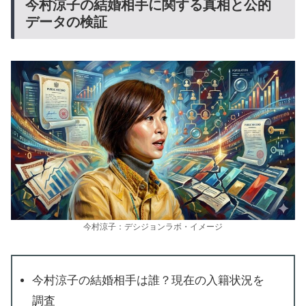
今村涼子の結婚相手に関する真相と公的
データの検証
今村涼子：デシジョンラボ・イメージ
今村涼子の結婚相手は誰？現在の入籍状況を
調査