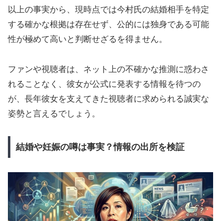
以上の事実から、現時点では今村氏の結婚相手を特定
する確かな根拠は存在せず、公的には独身である可能
性が極めて高いと判断せざるを得ません。
ファンや視聴者は、ネット上の不確かな推測に惑わさ
れることなく、彼女が公式に発表する情報を待つの
が、長年彼女を支えてきた視聴者に求められる誠実な
姿勢と言えるでしょう。
結婚や妊娠の噂は事実？情報の出所を検証