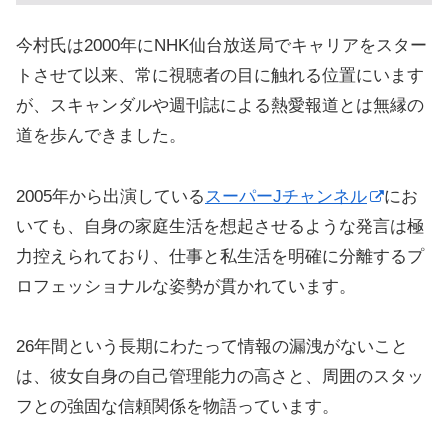
今村氏は2000年にNHK仙台放送局でキャリアをスター
トさせて以来、常に視聴者の目に触れる位置にいます
が、スキャンダルや週刊誌による熱愛報道とは無縁の
道を歩んできました。
2005年から出演している
スーパーJチャンネル
にお
いても、自身の家庭生活を想起させるような発言は極
力控えられており、仕事と私生活を明確に分離するプ
ロフェッショナルな姿勢が貫かれています。
26年間という長期にわたって情報の漏洩がないこと
は、彼女自身の自己管理能力の高さと、周囲のスタッ
フとの強固な信頼関係を物語っています。