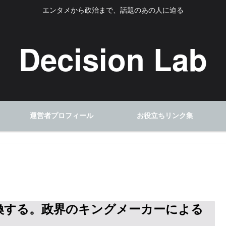
エンタメから政治まで、話題のあの人に迫る
Decision Lab
運営者プロフィール
お役立ちリンク集
換する。政界のキングメーカーによる