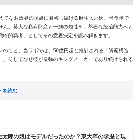
超えてなお政界の頂点に君臨し続ける麻生太郎氏。当ラボで
せん。莫大な私有財産と一族の知性を、盤石な統治能力へと
戦略的覇者」としてその意思決定を読み解きます。
ンのもと、当ラボでは、50億円超と推計される「資産構造
」、そしてなぜ彼が最強のキングメーカーであり続けられる
トを読む
生太郎の娘はモデルだったのか？東大卒の学歴と現