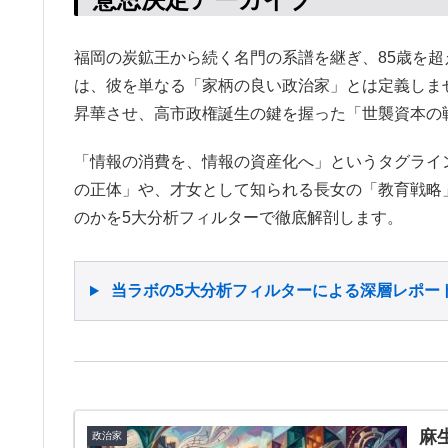
福岡の炭鉱王から続く名門の系譜を継ぎ、85歳を
は、彼を単なる「家柄の良い政治家」とは定義しま
昇華させ、高市政権誕生の鍵を握った「世襲資本の
「情報の消費を、情報の資産化へ」というタグライ
の正体」や、才女として知られる長女の「教育戦略
のかを5大分析フィルターで徹底解剖します。
当ラボの5大分析フィルターによる深層レポー
麻
政治家