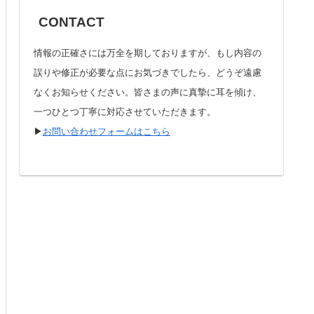
CONTACT
情報の正確さには万全を期しておりますが、もし内容の
誤りや修正が必要な点にお気づきでしたら、どうぞ遠慮
なくお知らせください。皆さまの声に真摯に耳を傾け、
一つひとつ丁寧に対応させていただきます。
▶︎
お問い合わせフォームはこちら