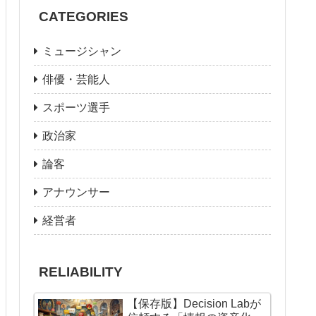
CATEGORIES
ミュージシャン
俳優・芸能人
スポーツ選手
政治家
論客
アナウンサー
経営者
RELIABILITY
【保存版】Decision Labが