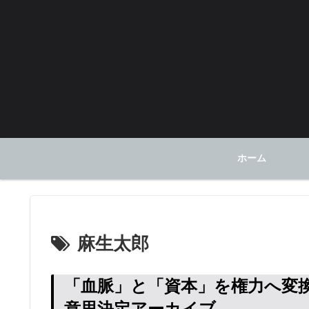
ホーム
麻生太郎
「血脈」と「資本」を権力へ変
意思決定アーカイブ