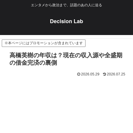
エンタメから政治まで、話題のあの人に迫る
Decision Lab
※本ページにはプロモーションが含まれています
高橋英樹の年収は？現在の収入源や全盛期
の借金完済の裏側
2026.05.29
2026.07.25