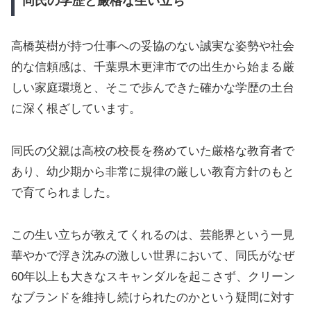
同氏の学歴と厳格な生い立ち
高橋英樹が持つ仕事への妥協のない誠実な姿勢や社会
的な信頼感は、千葉県木更津市での出生から始まる厳
しい家庭環境と、そこで歩んできた確かな学歴の土台
に深く根ざしています。
同氏の父親は高校の校長を務めていた厳格な教育者で
あり、幼少期から非常に規律の厳しい教育方針のもと
で育てられました。
この生い立ちが教えてくれるのは、芸能界という一見
華やかで浮き沈みの激しい世界において、同氏がなぜ
60年以上も大きなスキャンダルを起こさず、クリーン
なブランドを維持し続けられたのかという疑問に対す