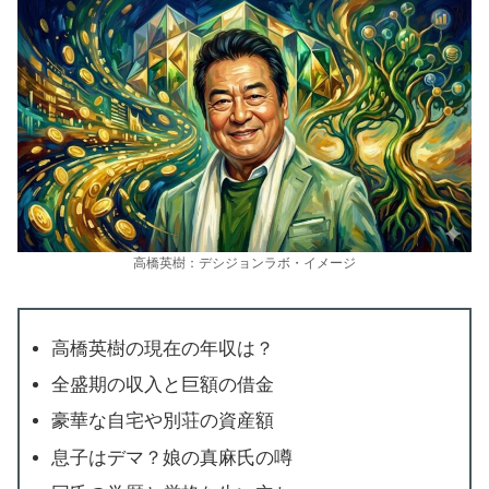
高橋英樹：デシジョンラボ・イメージ
高橋英樹の現在の年収は？
全盛期の収入と巨額の借金
豪華な自宅や別荘の資産額
息子はデマ？娘の真麻氏の噂