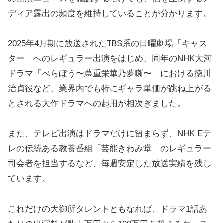
ディア露出の頻度を維持していることが分かります。
2025年4月期に放送されたTBS系の日曜劇場「キャス
ター」へのレギュラー出演をはじめ、同年のNHK大河
ドラマ「べらぼう〜蔦重栄華乃夢噺〜」における徳川
治貞役など、業界内でも特にギャラ単価が跳ね上がる
とされる大作ドラマへの起用が相次ぎました。
また、テレビ出演はドラマだけに留まらず、NHK Eテ
レの伝統ある教養番組「芸能きわみ堂」のレギュラー
司会者を担当するなど、毎週安定した放送実績を残し
ています。
これだけの大御所タレントともなれば、ドラマ1話あ