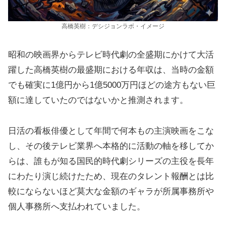
高橋英樹：デシジョンラボ・イメージ
昭和の映画界からテレビ時代劇の全盛期にかけて大活
躍した高橋英樹の最盛期における年収は、当時の金額
でも確実に1億円から1億5000万円ほどの途方もない巨
額に達していたのではないかと推測されます。
日活の看板俳優として年間で何本もの主演映画をこな
し、その後テレビ業界へ本格的に活動の軸を移してか
らは、誰もが知る国民的時代劇シリーズの主役を長年
にわたり演じ続けたため、現在のタレント報酬とは比
較にならないほど莫大な金額のギャラが所属事務所や
個人事務所へ支払われていました。