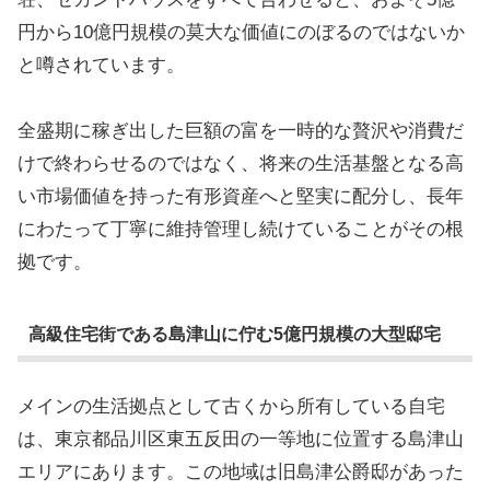
円から10億円規模の莫大な価値にのぼるのではないか
と噂されています。
全盛期に稼ぎ出した巨額の富を一時的な贅沢や消費だ
けで終わらせるのではなく、将来の生活基盤となる高
い市場価値を持った有形資産へと堅実に配分し、長年
にわたって丁寧に維持管理し続けていることがその根
拠です。
高級住宅街である島津山に佇む5億円規模の大型邸宅
メインの生活拠点として古くから所有している自宅
は、東京都品川区東五反田の一等地に位置する島津山
エリアにあります。この地域は旧島津公爵邸があった