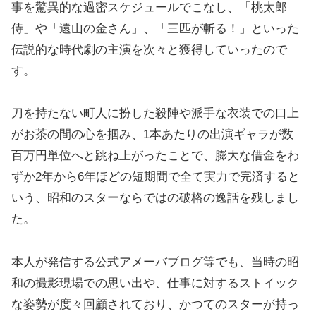
事を驚異的な過密スケジュールでこなし、「桃太郎
侍」や「遠山の金さん」、「三匹が斬る！」といった
伝説的な時代劇の主演を次々と獲得していったので
す。
刀を持たない町人に扮した殺陣や派手な衣装での口上
がお茶の間の心を掴み、1本あたりの出演ギャラが数
百万円単位へと跳ね上がったことで、膨大な借金をわ
ずか2年から6年ほどの短期間で全て実力で完済すると
いう、昭和のスターならではの破格の逸話を残しまし
た。
本人が発信する公式アメーバブログ等でも、当時の昭
和の撮影現場での思い出や、仕事に対するストイック
な姿勢が度々回顧されており、かつてのスターが持っ