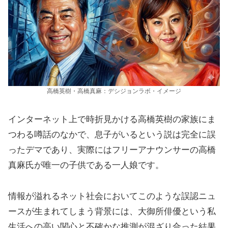
高橋英樹・高橋真麻：デシジョンラボ・イメージ
インターネット上で時折見かける高橋英樹の家族にま
つわる噂話のなかで、息子がいるという説は完全に誤
ったデマであり、実際にはフリーアナウンサーの高橋
真麻氏が唯一の子供である一人娘です。
情報が溢れるネット社会においてこのような誤認ニュ
ースが生まれてしまう背景には、大御所俳優という私
生活への高い関心と不確かな推測が混ざり合った結果