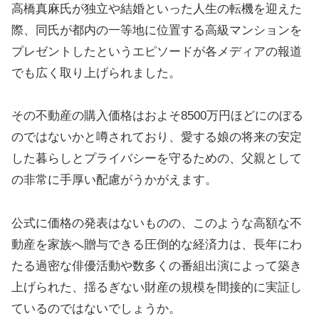
高橋真麻氏が独立や結婚といった人生の転機を迎えた
際、同氏が都内の一等地に位置する高級マンションを
プレゼントしたというエピソードが各メディアの報道
でも広く取り上げられました。
その不動産の購入価格はおよそ8500万円ほどにのぼる
のではないかと噂されており、愛する娘の将来の安定
した暮らしとプライバシーを守るための、父親として
の非常に手厚い配慮がうかがえます。
公式に価格の発表はないものの、このような高額な不
動産を家族へ贈与できる圧倒的な経済力は、長年にわ
たる過密な俳優活動や数多くの番組出演によって築き
上げられた、揺るぎない財産の規模を間接的に実証し
ているのではないでしょうか。