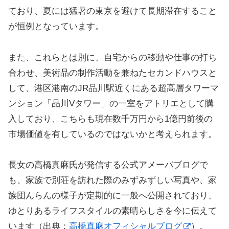
ており、夏には猛暑の東京を避けて長期滞在すること
が恒例となっています。
また、これらとは別に、自宅からの移動や仕事の打ち
合わせ、美術品の制作活動を兼ねたセカンドハウスと
して、港区港南のJR品川駅近くにある超高層タワーマ
ンション「品川Vタワー」の一室をアトリエとして購
入しており、こちらも現在数千万円から1億円前後の
市場価値を有しているのではないかと考えられます。
長女の高橋真麻氏が発信する公式アメーバブログで
も、家族で別荘を訪れた際のみずみずしい写真や、家
族団んらんの様子が定期的に一般へ公開されており、
ゆとりあるライフスタイルの素晴らしさを今に伝えて
います（出典：
高橋真麻オフィシャルブログ
）。