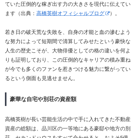
ていた圧倒的な稼ぎ出す力の大きさを現代に伝えてい
ます（出典：
高橋英樹オフィシャルブログ
）。
若き日の破天荒な失敗を、自身の才能と血の滲むよう
な努力によって短期間で清算してみせたという豪快な
人生の歴史こそが、大物俳優としての格の違いを何よ
りも証明しており、この圧倒的なキャリアの積み重ね
が今でも多くのファンを惹きつける魅力に繋がってい
るという側面も見逃せません。
豪華な自宅や別荘の資産額
高橋英樹が長い芸能生活の中で手に入れてきた不動産
資産の総額は、品川区の一等地にある豪邸や地方の別
荘、セカンドハウスをすべて合わせると、およそ5億