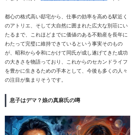
都心の格式高い邸宅から、仕事の効率を高める駅近く
のアトリエ、そして大自然に囲まれた広大な別荘にい
たるまで、これほどまでに価値のある不動産を長年に
わたって完璧に維持できているという事実そのもの
が、昭和から令和にかけて同氏が成し遂げてきた成功
の大きさを物語っており、これからのセカンドライフ
を豊かに生きるための手本として、今後も多くの人々
の注目が集まりそうです。
息子はデマ？娘の真麻氏の噂