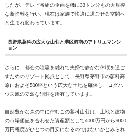
したが、テレビ番組の企画を機に33トン分もの大規模
な断捨離を行い、現在は家族で快適に過ごせる空間へ
と生まれ変わっています。
長野県蓼科の広大な山荘と港区港南のアトリエマンシ
ョン
さらに、都会の喧騒を離れて夫婦で静かな休暇を過ご
すためのリゾート拠点として、長野県茅野市の蓼科高
原におよそ500坪という広大な土地を確保し、ログハ
ウス風の立派な別荘を所有しています。
自然豊かな森の中に佇むこの蓼科山荘は、土地と建物
の市場価値を合わせた資産額として4000万円から6000
万円程度がひとつの目安になるのではないかとみられ