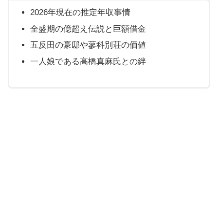
2026年現在の推定年収事情
全盛期の億超え伝説と巨額借金
五反田の豪邸や蓼科別荘の価値
一人娘である高橋真麻氏との絆