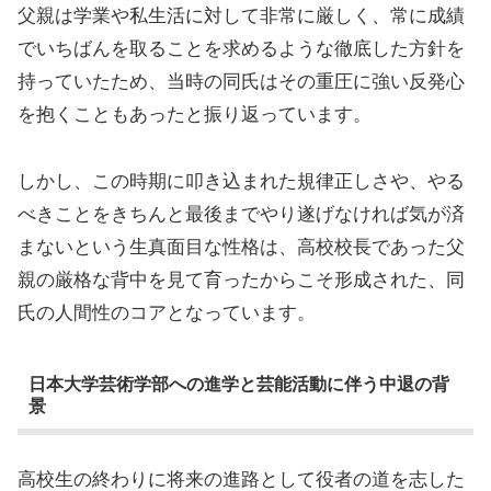
父親は学業や私生活に対して非常に厳しく、常に成績
でいちばんを取ることを求めるような徹底した方針を
持っていたため、当時の同氏はその重圧に強い反発心
を抱くこともあったと振り返っています。
しかし、この時期に叩き込まれた規律正しさや、やる
べきことをきちんと最後までやり遂げなければ気が済
まないという生真面目な性格は、高校校長であった父
親の厳格な背中を見て育ったからこそ形成された、同
氏の人間性のコアとなっています。
日本大学芸術学部への進学と芸能活動に伴う中退の背
景
高校生の終わりに将来の進路として役者の道を志した