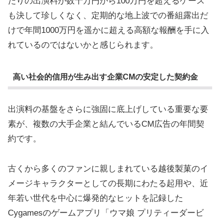
たりの出演料が数十万円から100万円を超えるケース
も決して珍しくなく、定期的な地上波での番組露出だ
けで年間1000万円を遥かに超える高額な報酬を手に入
れているのではないかと感じられます。
高い社会的信用が生み出す企業CMの安定した契約金
出演料の基盤をさらに強固に底上げしている重要な要
素が、複数の大手企業と結んでいるCM広告の年間契
約です。
古くから多くのファンに親しまれている越後製菓のイ
メージキャラクターとしての長期にわたる起用や、近
年若い世代を中心に爆発的なヒットを記録した
Cygamesのゲームアプリ「ウマ娘 プリティーダービ