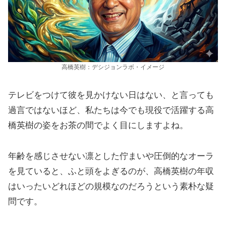
高橋英樹：デシジョンラボ・イメージ
テレビをつけて彼を見かけない日はない、と言っても
過言ではないほど、私たちは今でも現役で活躍する高
橋英樹の姿をお茶の間でよく目にしますよね。
年齢を感じさせない凛とした佇まいや圧倒的なオーラ
を見ていると、ふと頭をよぎるのが、高橋英樹の年収
はいったいどれほどの規模なのだろうという素朴な疑
問です。