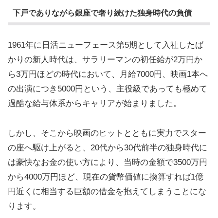
下戸でありながら銀座で奢り続けた独身時代の負債
1961年に日活ニューフェース第5期として入社したば
かりの新人時代は、サラリーマンの初任給が2万円か
ら3万円ほどの時代において、月給7000円、映画1本へ
の出演につき5000円という、主役級であっても極めて
過酷な給与体系からキャリアが始まりました。
しかし、そこから映画のヒットとともに実力でスター
の座へ駆け上がると、20代から30代前半の独身時代に
は豪快なお金の使い方により、当時の金額で3500万円
から4000万円ほど、現在の貨幣価値に換算すれば1億
円近くに相当する巨額の借金を抱えてしまうことにな
ります。