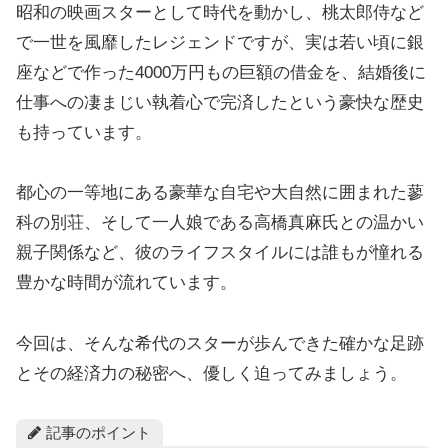
昭和の映画スターとして時代を動かし、桃太郎侍など
で一世を風靡したレジェンドですが、実は若い頃に銀
座などで作った4000万円もの巨額の借金を、結婚後に
仕事への凄まじい執着心で完済したという豪快な歴史
も持っています。
都心の一等地にある豪華な自宅や大自然に囲まれた蓼
科の別荘、そして一人娘である高橋真麻氏との温かい
親子関係など、彼のライフスタイルには誰もが憧れる
豊かな時間が流れています。
今回は、そんな希代のスターが歩んできた確かな足跡
とその経済力の秘密へ、優しく迫ってみましょう。
記事のポイント