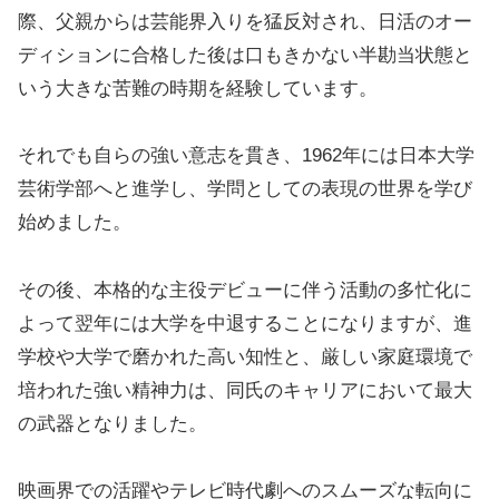
際、父親からは芸能界入りを猛反対され、日活のオー
ディションに合格した後は口もきかない半勘当状態と
いう大きな苦難の時期を経験しています。
それでも自らの強い意志を貫き、1962年には日本大学
芸術学部へと進学し、学問としての表現の世界を学び
始めました。
その後、本格的な主役デビューに伴う活動の多忙化に
よって翌年には大学を中退することになりますが、進
学校や大学で磨かれた高い知性と、厳しい家庭環境で
培われた強い精神力は、同氏のキャリアにおいて最大
の武器となりました。
映画界での活躍やテレビ時代劇へのスムーズな転向に