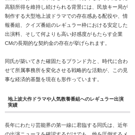
高額所得を維持し続けられる背景には、民放キー局が
制作する大型地上波ドラマでの存在感ある配役や、情
報番組、クイズ番組のレギュラー枠における安定した
出演料、そして何よりも高い好感度がもたらす企業
CMの長期的な契約金の存在が挙げられます。
同氏が築いてきた確固たるブランド力と、時代に合わ
せて所属事務所を変化させる戦略的な活動が、この見
事な経済的基盤を現在も形作っています。
地上波大作ドラマや人気教養番組へのレギュラー出演
実績
長年にわたり芸能界の第一線に君臨する同氏は、近年
の出演ニュースを確認するだけでも、他を圧倒するメ