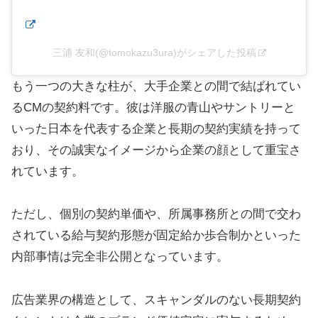
三浦 友和(@tomokazu3ura)がシェアした投稿
もう一つの大きな柱が、大手企業との間で結ばれてい
るCMの契約料です。彼は洋服の青山やサントリーと
いった日本を代表する企業と長期の契約実績を持って
おり、その誠実なイメージから企業の顔として重宝さ
れています。
ただし、個別の契約単価や、所属事務所との間で交わ
されている給与契約形態が固定給か歩合制かといった
内部事情は完全非公開となっています。
広告業界の構造として、スキャンダルのない長期契約