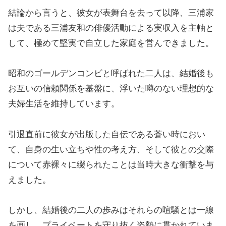
結論から言うと、彼女が表舞台を去って以降、三浦家
は夫である三浦友和の俳優活動による実収入を主軸と
して、極めて堅実で自立した家庭を営んできました。
昭和のゴールデンコンビと呼ばれた二人は、結婚後も
お互いの信頼関係を基盤に、浮いた噂のない理想的な
夫婦生活を維持しています。
引退直前に彼女が出版した自伝である蒼い時におい
て、自身の生い立ちや性の考え方、そして彼との交際
について赤裸々に綴られたことは当時大きな衝撃を与
えました。
しかし、結婚後の二人の歩みはそれらの喧騒とは一線
を画し、プライベートを守り抜く姿勢に貫かれていま