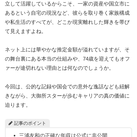
立して活躍しているからこそ、一家の資産や国立市に
あるという自宅の現況など、彼らを取り巻く家族構成
や私生活のすべてが、どこか現実離れした輝きを帯び
て見えますよね。
ネット上には華やかな推定金額が溢れていますが、そ
の舞台裏にある本当の仕組みや、74歳を迎えてもオフ
ァーが途切れない理由とは何なのでしょうか。
今回は、公的な記録や国会での意外な逸話なども紐解
きながら、大御所スターが歩むキャリアの真の価値に
迫ります。
記事のポイント
三浦友和の正確な年収は公式に非公開