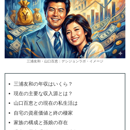
三浦友和・山口百恵：デシジョンラボ・イメージ
三浦友和の年収はいくら？
現在の主要な収入源とは？
山口百恵との現在の私生活は
自宅の資産価値と終の棲家
家族の構成と孫娘の存在