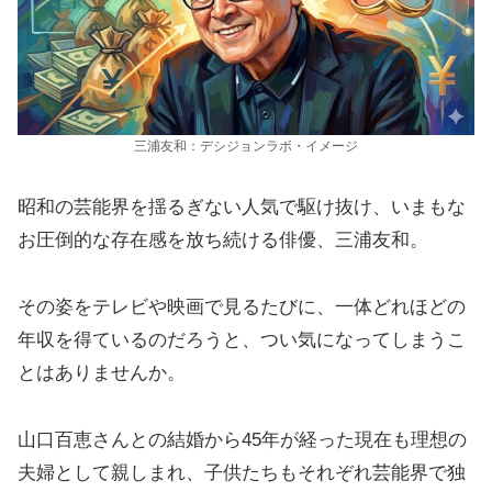
三浦友和：デシジョンラボ・イメージ
昭和の芸能界を揺るぎない人気で駆け抜け、いまもな
お圧倒的な存在感を放ち続ける俳優、三浦友和。
その姿をテレビや映画で見るたびに、一体どれほどの
年収を得ているのだろうと、つい気になってしまうこ
とはありませんか。
山口百恵さんとの結婚から45年が経った現在も理想の
夫婦として親しまれ、子供たちもそれぞれ芸能界で独