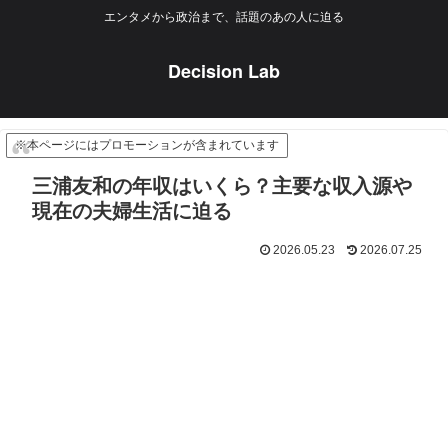
エンタメから政治まで、話題のあの人に迫る
Decision Lab
※本ページにはプロモーションが含まれています
三浦友和の年収はいくら？主要な収入源や
現在の夫婦生活に迫る
2026.05.23
2026.07.25