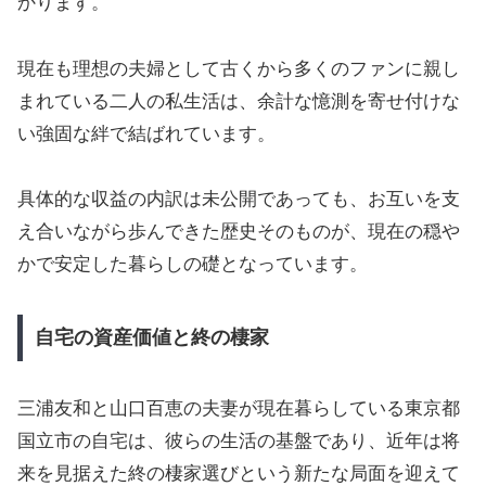
かります。
現在も理想の夫婦として古くから多くのファンに親し
まれている二人の私生活は、余計な憶測を寄せ付けな
い強固な絆で結ばれています。
具体的な収益の内訳は未公開であっても、お互いを支
え合いながら歩んできた歴史そのものが、現在の穏や
かで安定した暮らしの礎となっています。
自宅の資産価値と終の棲家
三浦友和と山口百恵の夫妻が現在暮らしている東京都
国立市の自宅は、彼らの生活の基盤であり、近年は将
来を見据えた終の棲家選びという新たな局面を迎えて