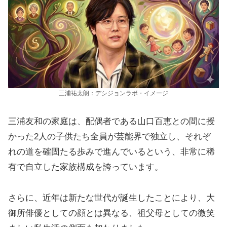
三浦祐太朗：デシジョンラボ・イメージ
三浦友和の家庭は、配偶者である山口百恵との間に授
かった2人の子供たち全員が芸能界で独立し、それぞ
れの道を確固たる歩みで進んでいるという、非常に稀
有で自立した家族構成を誇っています。
さらに、近年は新たな世代が誕生したことにより、大
御所俳優としての顔とは異なる、祖父母としての微笑