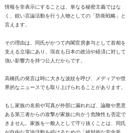
情報を非表示にすることは、単なる秘密主義ではな
く、鋭い言論活動を行う人物としての「防衛戦略」と
言えます。
その理由は、同氏がかつて内閣官房参与として首相を
支える立場にあり、現在も日本の政治や経済に対して
強い影響力を持つ公人だからです。
高橋氏の発言は時に大きな波紋を呼び、メディアや世
界的なニュースでも取り上げられることがあります。
もし家族の名前や写真が外部に漏れれば、論敵や悪意
ある第三者からの攻撃が家族に向かう危険性も否定で
きません。家族を一般人として守り抜くことは、同氏
が自由な言論活動を続けるための「絶対的な安全装