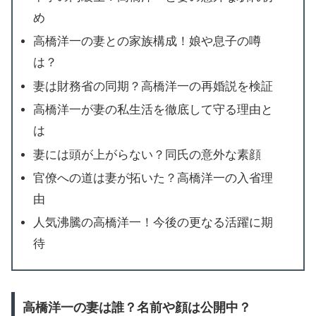
め
高橋洋一の妻との家族構成！娘や息子の噂
は？
妻は財務省の同期？高橋洋一の再婚説を検証
高橋洋一が妻の私生活を徹底して守る理由と
は
妻には頭が上がらない？同氏の意外な素顔
官僚への道は妻が拓いた？高橋洋一の入省理
由
人気沸騰の高橋洋一！今後の更なる活躍に期
待
高橋洋一の妻は誰？名前や顔は公開中？