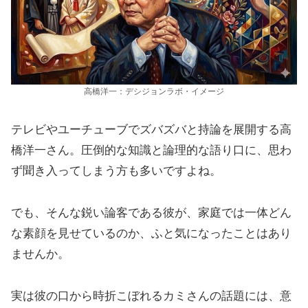
高橋洋一：デシジョンラボ・イメージ
テレビやユーチューブでズバズバと持論を展開する高
橋洋一さん。圧倒的な知識と論理的な語り口に、思わ
ず聞き入ってしまう方も多いですよね。
でも、そんな鋭い論客である彼が、家庭では一体どん
な素顔を見せているのか、ふと気になったことはあり
ませんか。
実は彼の口から時折こぼれるカミさんの話題には、意