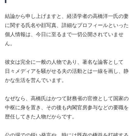
結論から申し上げますと、経済学者の高橋洋一氏の妻
に関する氏名や顔写真、詳細なプロフィールといった
個人情報は、今日に至るまで一切公開されていませ
ん。
彼女は完全に一般の人物であり、著名な論客として
日々メディアを騒がせる夫の活動とは一線を画し、静
かな生活を営んでいます。
なぜなら、高橋氏はかつて財務省の官僚として国家の
中枢に身を置き、その後も内閣官房参与などの要職を
歴任してきた人物だからです。
公の場での鋭い発言や、時には既存の権益を打破する