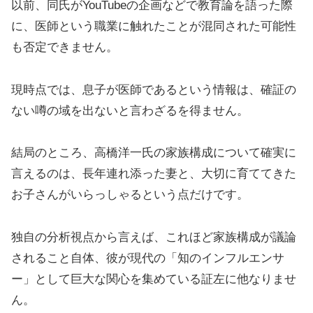
以前、同氏がYouTubeの企画などで教育論を語った際
に、医師という職業に触れたことが混同された可能性
も否定できません。
現時点では、息子が医師であるという情報は、確証の
ない噂の域を出ないと言わざるを得ません。
結局のところ、高橋洋一氏の家族構成について確実に
言えるのは、長年連れ添った妻と、大切に育ててきた
お子さんがいらっしゃるという点だけです。
独自の分析視点から言えば、これほど家族構成が議論
されること自体、彼が現代の「知のインフルエンサ
ー」として巨大な関心を集めている証左に他なりませ
ん。