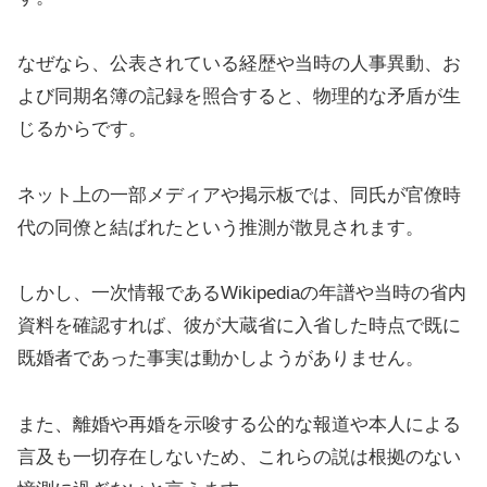
なぜなら、公表されている経歴や当時の人事異動、お
よび同期名簿の記録を照合すると、物理的な矛盾が生
じるからです。
ネット上の一部メディアや掲示板では、同氏が官僚時
代の同僚と結ばれたという推測が散見されます。
しかし、一次情報であるWikipediaの年譜や当時の省内
資料を確認すれば、彼が大蔵省に入省した時点で既に
既婚者であった事実は動かしようがありません。
また、離婚や再婚を示唆する公的な報道や本人による
言及も一切存在しないため、これらの説は根拠のない