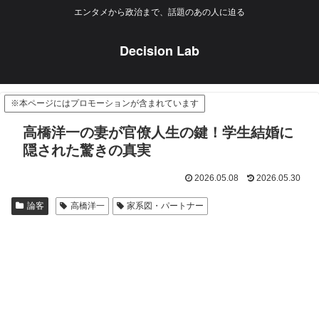
エンタメから政治まで、話題のあの人に迫る
Decision Lab
※本ページにはプロモーションが含まれています
高橋洋一の妻が官僚人生の鍵！学生結婚に
隠された驚きの真実
2026.05.08
2026.05.30
論客
高橋洋一
家系図・パートナー