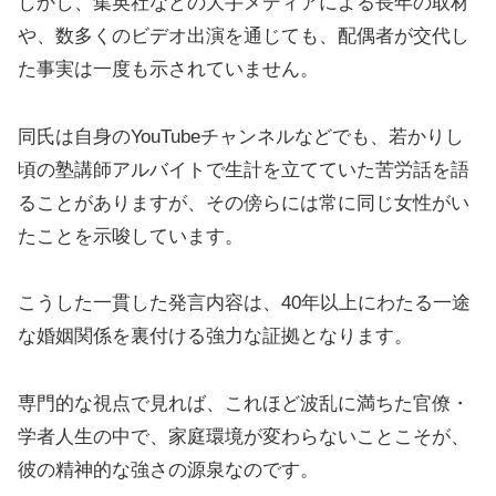
しかし、集英社などの大手メディアによる長年の取材
や、数多くのビデオ出演を通じても、配偶者が交代し
た事実は一度も示されていません。
同氏は自身のYouTubeチャンネルなどでも、若かりし
頃の塾講師アルバイトで生計を立てていた苦労話を語
ることがありますが、その傍らには常に同じ女性がい
たことを示唆しています。
こうした一貫した発言内容は、40年以上にわたる一途
な婚姻関係を裏付ける強力な証拠となります。
専門的な視点で見れば、これほど波乱に満ちた官僚・
学者人生の中で、家庭環境が変わらないことこそが、
彼の精神的な強さの源泉なのです。