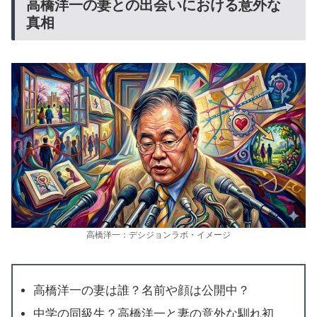
高橋洋一の妻との出会いにおける意外な
真相
高橋洋一：デシジョンラボ・イメージ
高橋洋一の妻は誰？名前や顔は公開中？
中学の同級生？高橋洋一と妻の意外な馴れ初