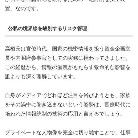
置」なのです。
公私の境界線を峻別するリスク管理
高橋氏は官僚時代、国家の機密情報を扱う資金企画室
長や内閣府参事官としての実務に携わってきました。
この経歴から、情報の漏洩がもたらす致命的な影響を
誰よりも深く理解しています。
自身がメディアでどれほど注目を浴びようとも、家族
をその渦中に巻き込まないという姿勢は、官僚時代に
培われた情報統制の技術の応用と言えるでしょう。
プライベートな人物像を完全に切り離すことで、仕事