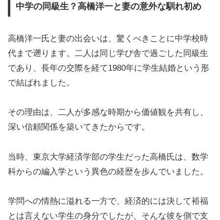
中学の同級生？高橋洋一と妻の意外な馴れ初め
高橋洋一氏と妻の出会いは、驚くべきことに中学校時
代まで遡ります。二人は同じ学び舎で過ごした同級生
であり、長年の交際を経て1980年に学生結婚という形
で結ばれました。
その理由は、二人が多感な時期から価値観を共有し、
深い信頼関係を築いてきたからです。
当時、東京大学経済学部の学生だった高橋氏は、数学
科からの編入学という異色の経歴を歩んでいました。
学問への情熱に溢れる一方で、経済的には決して裕福
とは言えない学生の身分でしたが、そんな彼を側で支