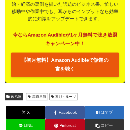
治・経済の裏側を描いた話題のビジネス書。忙しい
移動中や作業中でも、耳からのインプットなら効率
的に知識をアップデートできます。
今ならAmazon Audibleが1ヶ月無料で聴き放題
キャンペーン中！
【初月無料】Amazon Audibleで話題の
書を聴く
政治家
高市早苗
素顔・ルーツ
X
Facebook
はてブ
LINE
Pinterest
コピー