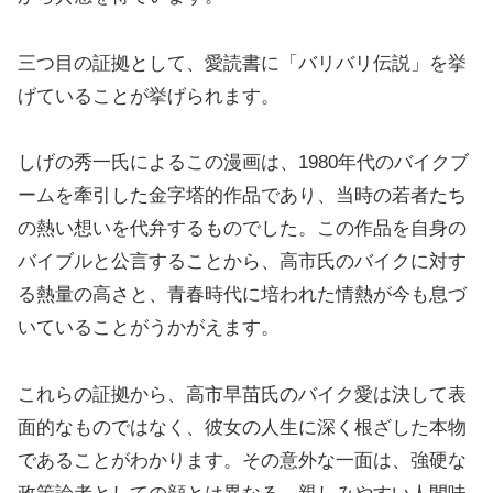
三つ目の証拠として、愛読書に「バリバリ伝説」を挙
げていることが挙げられます。
しげの秀一氏によるこの漫画は、1980年代のバイクブ
ームを牽引した金字塔的作品であり、当時の若者たち
の熱い想いを代弁するものでした。この作品を自身の
バイブルと公言することから、高市氏のバイクに対す
る熱量の高さと、青春時代に培われた情熱が今も息づ
いていることがうかがえます。
これらの証拠から、高市早苗氏のバイク愛は決して表
面的なものではなく、彼女の人生に深く根ざした本物
であることがわかります。その意外な一面は、強硬な