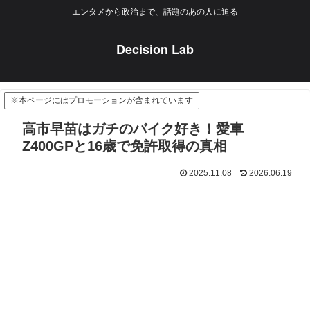
エンタメから政治まで、話題のあの人に迫る
Decision Lab
※本ページにはプロモーションが含まれています
高市早苗はガチのバイク好き！愛車
Z400GPと16歳で免許取得の真相
2025.11.08
2026.06.19