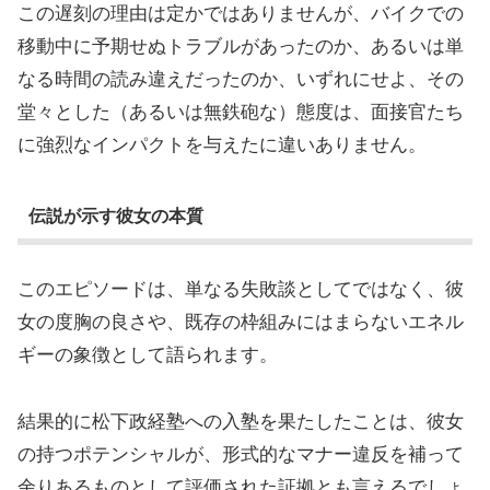
この遅刻の理由は定かではありませんが、バイクでの
移動中に予期せぬトラブルがあったのか、あるいは単
なる時間の読み違えだったのか、いずれにせよ、その
堂々とした（あるいは無鉄砲な）態度は、面接官たち
に強烈なインパクトを与えたに違いありません。
伝説が示す彼女の本質
このエピソードは、単なる失敗談としてではなく、彼
女の度胸の良さや、既存の枠組みにはまらないエネル
ギーの象徴として語られます。
結果的に松下政経塾への入塾を果たしたことは、彼女
の持つポテンシャルが、形式的なマナー違反を補って
余りあるものとして評価された証拠とも言えるでしょ