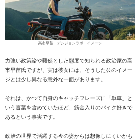
高市早苗：デシジョンラボ・イメージ
力強い政策論や毅然とした態度で知られる政治家の高
市早苗氏ですが、実は彼女には、そうした公のイメー
ジとは少し異なる意外な一面があります。
それは、かつて自身のキャッチフレーズに「単車」と
いう言葉を含めていたほど、筋金入りのバイク好きで
あるという事実です。
政治の世界で活躍する今の姿からは想像しにくいかも