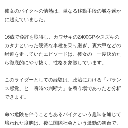
彼女のバイクへの情熱は、単なる移動手段の域を遥か
に超えていました。
16歳で免許を取得し、カワサキのZ400GPやスズキの
カタナといった硬派な車種を乗り継ぎ、裏六甲などの
峠道を走っていたエピソードは、彼女の「一度決めた
ら徹底的にやり抜く」性格を象徴しています。
このライダーとしての経験は、政治における「バラン
ス感覚」と「瞬時の判断力」を養う場であったと分析
できます。
命の危険を伴うこともあるバイクという趣味を通じて
培われた度胸は、後に国際社会という激動の舞台で、