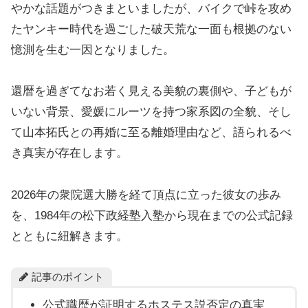
やかな話題がつきまといましたが、バイクで峠を攻め
たヤンキー時代を過ごした破天荒な一面も根拠のない
憶測を生む一因となりました。
還暦を過ぎてなお若く見える美貌の裏側や、子どもが
いない背景、愛媛にルーツを持つ家系図の全貌、そし
て山本拓氏との再婚に至る離婚理由など、語られるべ
き真実が存在します。
2026年の衆院選大勝を経て頂点に立った彼女の歩み
を、1984年の松下政経塾入塾から現在までの公式記録
とともに紐解きます。
記事のポイント
公式職歴が証明するホステス説否定の真実