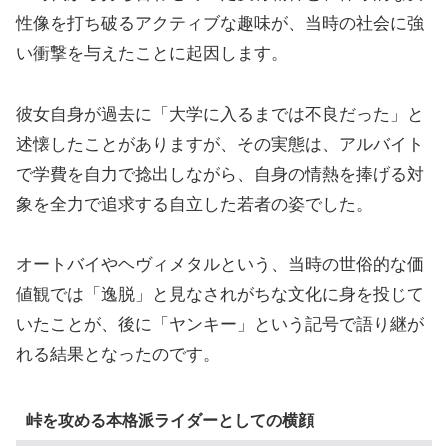
性像を打ち破るアクティブな趣味が、当時の社会に強
い衝撃を与えたことに起因します。
彼女自身が過去に「大学に入るまでは不良だった」と
述懐したことがありますが、その実態は、アルバイト
で学費を自力で捻出しながら、自身の情熱を捧げる対
象を全力で追求する自立した若者の姿でした。
オートバイやヘヴィメタルという、当時の世俗的な価
値観では「逸脱」と見なされがちな文化に身を投じて
いたことが、後に「ヤンキー」という記号で語り継が
れる結果となったのです。
峠を攻める本格派ライダーとしての横顔