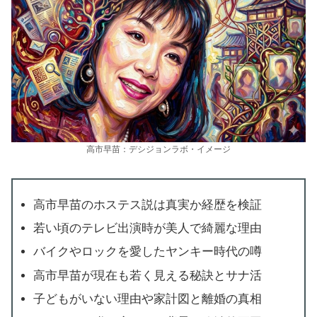
高市早苗：デシジョンラボ・イメージ
高市早苗のホステス説は真実か経歴を検証
若い頃のテレビ出演時が美人で綺麗な理由
バイクやロックを愛したヤンキー時代の噂
高市早苗が現在も若く見える秘訣とサナ活
子どもがいない理由や家計図と離婚の真相