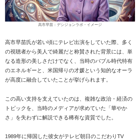
高市早苗：デシジョンラボ・イメージ
高市早苗氏が若い頃にテレビ出演をしていた際、多く
の視聴者から美人で綺麗だと称賛された背景には、単
なる造形の美しさだけでなく、当時のバブル時代特有
のエネルギーと、米国帰りの才媛という知的なオーラ
が高度に融合していたことが挙げられます。
この高い支持を支えていたのは、複雑な政治・経済の
トピックを、当時のメディアが求めていた「華やか
さ」を失わずに解説できる稀有な資質でした。
1989年に帰国した彼女がテレビ朝日のこだわりTV