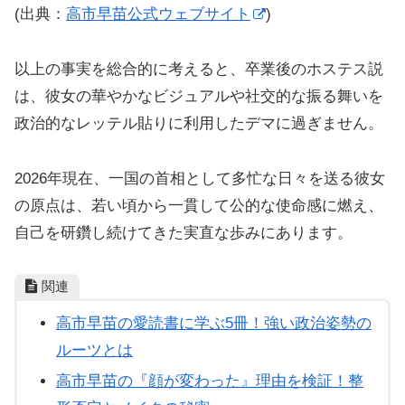
(出典：
高市早苗公式ウェブサイト
)
以上の事実を総合的に考えると、卒業後のホステス説
は、彼女の華やかなビジュアルや社交的な振る舞いを
政治的なレッテル貼りに利用したデマに過ぎません。
2026年現在、一国の首相として多忙な日々を送る彼女
の原点は、若い頃から一貫して公的な使命感に燃え、
自己を研鑽し続けてきた実直な歩みにあります。
関連
高市早苗の愛読書に学ぶ5冊！強い政治姿勢の
ルーツとは
高市早苗の『顔が変わった』理由を検証！整