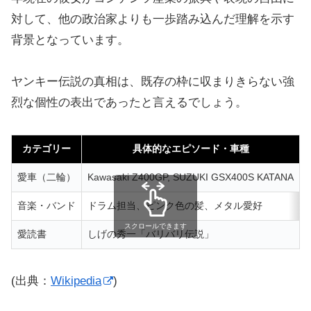
対して、他の政治家よりも一歩踏み込んだ理解を示す
背景となっています。
ヤンキー伝説の真相は、既存の枠に収まりきらない強
烈な個性の表出であったと言えるでしょう。
カテゴリー
具体的なエピソード・車種
愛車（二輪）
Kawasaki Z400GP, SUZUKI GSX400S KATANA
音楽・バンド
ドラム担当、ピンク色の髪、メタル愛好
スクロールできます
愛読書
しげの秀一「バリバリ伝説」
(出典：
Wikipedia
)