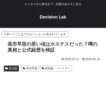
エンタメから政治まで、話題のあの人に迫る
Decision Lab
※本ページにはプロモーションが含まれています
高市早苗の若い頃はホステスだった？噂の
真相と公式経歴を検証
2026.03.12
2026.06.19
政治家
高市早苗
家系図・パートナー