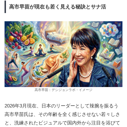
高市早苗が現在も若く見える秘訣とサナ活
高市早苗：デシジョンラボ・イメージ
2026年3月現在、日本のリーダーとして辣腕を振るう
高市早苗氏は、その年齢を全く感じさせない若々しさ
と、洗練されたビジュアルで国内外から注目を浴びて