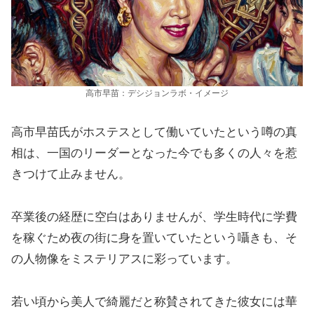
高市早苗：デシジョンラボ・イメージ
高市早苗氏がホステスとして働いていたという噂の真
相は、一国のリーダーとなった今でも多くの人々を惹
きつけて止みません。
卒業後の経歴に空白はありませんが、学生時代に学費
を稼ぐため夜の街に身を置いていたという囁きも、そ
の人物像をミステリアスに彩っています。
若い頃から美人で綺麗だと称賛されてきた彼女には華