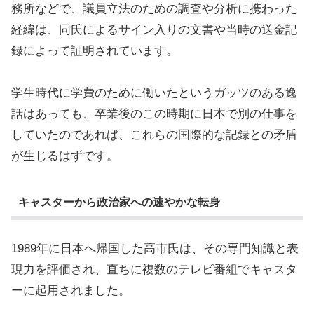
務所などで、議員立法のための調査や分析に携わった
経緯は、同氏によるサイン入りの文書や当時の送金記
録によって証明されています。
学生時代に学費のために働いたというガッツのある逸
話はあっても、卒業後のこの時期に日本で別の仕事を
していたのであれば、これらの国際的な記録との矛盾
が生じるはずです。
キャスターから政治家への速やかな転身
1989年に日本へ帰国した高市氏は、その専門知識と表
現力を評価され、直ちに複数のテレビ番組でキャスタ
ーに起用されました。