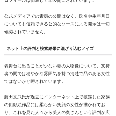
ロフィールは徹底して非公開にされています。
公式メディアでの素顔の公開はなく、氏名や生年月日
についても信頼できる公的なソースによる開示は一切
確認されていません。
ネット上の評判と検索結果に混ざり込むノイズ
表舞台に出ることが少ない妻の人物像について、支持
者の間では穏やかな雰囲気を持つ清楚で品のある女性
ではないかと噂されています。
藤田文武氏が過去にインターネット上で披露した家族
の似顔絵作品には柔らかい笑顔の女性が描かれてお
り、これを見た人々から美人の奥さんという評判が広