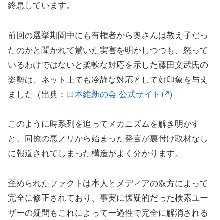
終息しています。
前回の選挙期間中にも有権者から奥さんは教え子だっ
たのかと聞かれて驚いた実害を明かしつつも、怒って
いるわけではないと柔軟な対応を示した藤田文武氏の
姿勢は、ネット上でも冷静な対応として好印象を与え
ました（出典：
日本維新の会 公式サイト
）
このように時系列を追ってメカニズムを解き明かす
と、同僚の悪ノリから始まった発言が裏付け取材なし
に報道されてしまった構造がよく分かります。
歪められたファクトは本人とメディアの双方によって
完全に修正されており、事実に懐疑的だった検索ユー
ザーの疑問もこれによって一過性で完全に解消される