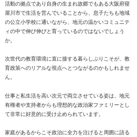
活動の拠点であり自身の生まれ故郷でもある大阪府寝
屋川市で生活を営んでいることから、息子たちも地域
の公立小学校に通いながら、地元の温かいコミュニテ
ィの中で伸び伸びと育っているのではないでしょう
か。
次世代の教育環境に直に接する暮らしぶりこそが、教
育政策へのリアルな視点へとつながるのかもしれませ
ん。
仕事と私生活を高い次元で両立させている姿は、地元
有権者や支持者からも理想的な政治家ファミリーとし
て非常に好意的に受け止められています。
家庭があるからこそ政治に全力を注げると周囲に語る