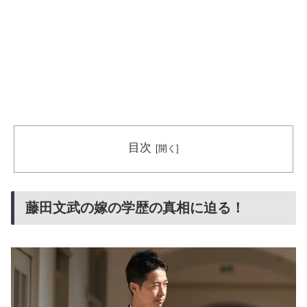
目次
藤田文武の嫁の学歴の真相に迫る！