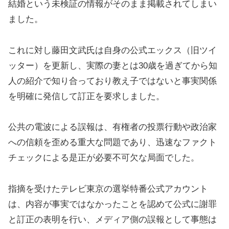
結婚という未検証の情報がそのまま掲載されてしまい
ました。
これに対し藤田文武氏は自身の公式エックス（旧ツイ
ッター）を更新し、実際の妻とは30歳を過ぎてから知
人の紹介で知り合っており教え子ではないと事実関係
を明確に発信して訂正を要求しました。
公共の電波による誤報は、有権者の投票行動や政治家
への信頼を歪める重大な問題であり、迅速なファクト
チェックによる是正が必要不可欠な局面でした。
指摘を受けたテレビ東京の選挙特番公式アカウント
は、内容が事実ではなかったことを認めて公式に謝罪
と訂正の表明を行い、メディア側の誤報として事態は