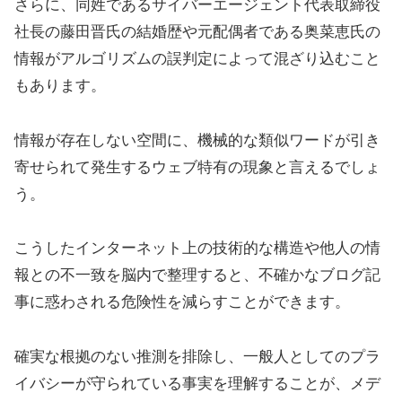
さらに、同姓であるサイバーエージェント代表取締役
社長の藤田晋氏の結婚歴や元配偶者である奥菜恵氏の
情報がアルゴリズムの誤判定によって混ざり込むこと
もあります。
情報が存在しない空間に、機械的な類似ワードが引き
寄せられて発生するウェブ特有の現象と言えるでしょ
う。
こうしたインターネット上の技術的な構造や他人の情
報との不一致を脳内で整理すると、不確かなブログ記
事に惑わされる危険性を減らすことができます。
確実な根拠のない推測を排除し、一般人としてのプラ
イバシーが守られている事実を理解することが、メデ