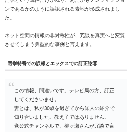
た話という属性だけが残り、あたかもノンフィクショ
ンであるかのように誤認される素地が形成されまし
た。
ネット空間の情報の非対称性が、冗談を真実へと変質
させてしまう典型的な事例と言えます。
選挙特番での誤報とエックスでの訂正謝罪
この情報、間違いです。テレビ局の方、訂正
してくださいませ。
妻とは、私が30歳を過ぎてから知人の紹介で
知り合いました。教え子ではありません。
党公式チャンネルで、柳ヶ瀬さんが冗談で言