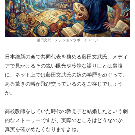
藤田文武：デシジョンラボ・イメージ
日本維新の会で共同代表を務める藤田文武氏。メディ
アで見かけるその鋭い眼光や冷静な語り口とは裏腹
に、ネット上では藤田文武氏の嫁の学歴をめぐって、
ある驚きの噂が飛び交っているのをご存じでしょう
か。
高校教師をしていた時代の教え子と結婚したという劇
的なストーリーですが、実際のところはどうなのか、
真実を確かめたくなりますよね。