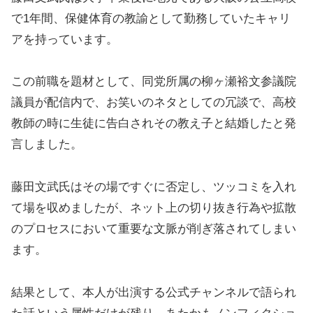
で1年間、保健体育の教諭として勤務していたキャリ
アを持っています。
この前職を題材として、同党所属の柳ヶ瀬裕文参議院
議員が配信内で、お笑いのネタとしての冗談で、高校
教師の時に生徒に告白されその教え子と結婚したと発
言しました。
藤田文武氏はその場ですぐに否定し、ツッコミを入れ
て場を収めましたが、ネット上の切り抜き行為や拡散
のプロセスにおいて重要な文脈が削ぎ落されてしまい
ます。
結果として、本人が出演する公式チャンネルで語られ