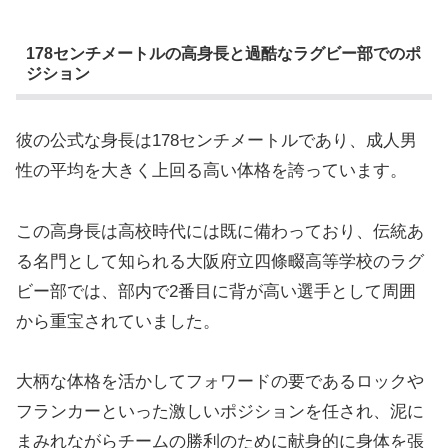
178センチメートルの高身長と過酷なラグビー部でのポ
ジション
彼の公式な身長は178センチメートルであり、成人男
性の平均を大きく上回る高い体格を誇っています。
この高身長は高校時代には既に備わっており、伝統あ
る名門として知られる大阪府立四條畷高等学校のラグ
ビー部では、部内で2番目に背が高い選手として周囲
から重宝されていました。
大柄な体格を活かしてフォワードの要であるロックや
フランカーといった激しいポジションを任され、泥に
まみれながらチームの勝利のために献身的に身体を張