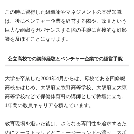
この時に習得した組織論やマネジメントの基礎知識
は、後にベンチャー企業を経営する際や、政党という
巨大な組織をガバナンスする際の手腕に直接的な好影
響を及ぼすことになります。
公立高校での講師経験とベンチャー企業での経営手腕
大学を卒業した2004年4月からは、母校である四條畷
高校をはじめ、大阪府立牧野高等学校、大阪府立大東
高等学校などで保健体育科の講師として教壇に立ち、
1年間の教員キャリアを積んでいます。
教育現場を退いた後は、さらなる専門性を追求するた
めにオーストラリアとニュージーランドへ渡り、スポ