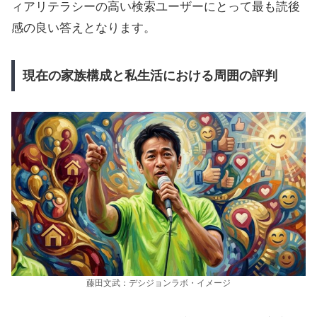
ィアリテラシーの高い検索ユーザーにとって最も読後
感の良い答えとなります。
現在の家族構成と私生活における周囲の評判
藤田文武：デシジョンラボ・イメージ