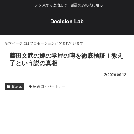
エンタメから政治まで、話題のあの人に迫る
Decision Lab
※本ページにはプロモーションが含まれています
藤田文武の嫁の学歴の噂を徹底検証！教え
子という説の真相
2026.06.12
政治家
家系図・パートナー