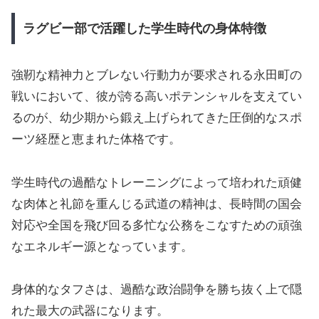
ラグビー部で活躍した学生時代の身体特徴
強靭な精神力とブレない行動力が要求される永田町の
戦いにおいて、彼が誇る高いポテンシャルを支えてい
るのが、幼少期から鍛え上げられてきた圧倒的なスポ
ーツ経歴と恵まれた体格です。
学生時代の過酷なトレーニングによって培われた頑健
な肉体と礼節を重んじる武道の精神は、長時間の国会
対応や全国を飛び回る多忙な公務をこなすための頑強
なエネルギー源となっています。
身体的なタフさは、過酷な政治闘争を勝ち抜く上で隠
れた最大の武器になります。