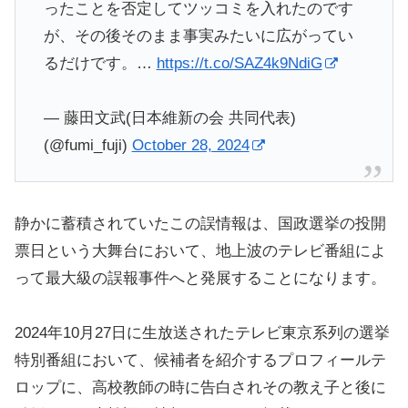
ったことを否定してツッコミを入れたのです
が、その後そのまま事実みたいに広がってい
るだけです。…
https://t.co/SAZ4k9NdiG
— 藤田文武(日本維新の会 共同代表)
(@fumi_fuji)
October 28, 2024
静かに蓄積されていたこの誤情報は、国政選挙の投開
票日という大舞台において、地上波のテレビ番組によ
って最大級の誤報事件へと発展することになります。
2024年10月27日に生放送されたテレビ東京系列の選挙
特別番組において、候補者を紹介するプロフィールテ
ロップに、高校教師の時に告白されその教え子と後に