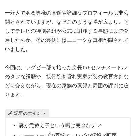
一般人である奥様の画像や詳細なプロフィールは非公
開とされていますが、なぜこのような噂が広まり、そ
してテレビの特別番組が公式に謝罪する事態にまで発
展したのか、その裏側にはユニークな真相が隠されて
いました。
今回は、ラグビー部で培った身長178センチメートル
のタフな経歴や、接骨院を営む実家の父の教育方針な
ども交えながら、現在の家族の素顔と周囲の評判に迫
ります。
記事のポイント
妻が元教え子という噂は完全なデマ
ユーチューブの冗談とテレビの誤報が原因