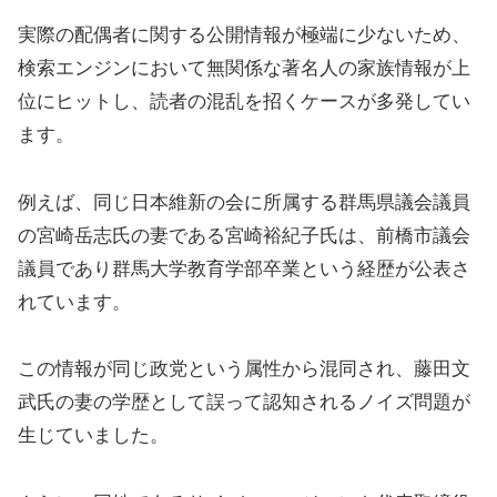
実際の配偶者に関する公開情報が極端に少ないため、
検索エンジンにおいて無関係な著名人の家族情報が上
位にヒットし、読者の混乱を招くケースが多発してい
ます。
例えば、同じ日本維新の会に所属する群馬県議会議員
の宮崎岳志氏の妻である宮崎裕紀子氏は、前橋市議会
議員であり群馬大学教育学部卒業という経歴が公表さ
れています。
この情報が同じ政党という属性から混同され、藤田文
武氏の妻の学歴として誤って認知されるノイズ問題が
生じていました。