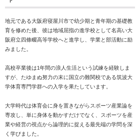
ト
地元である大阪府寝屋川市で幼少期と青年期の基礎教
育を修めた後、彼は地域屈指の進学校として名高い大
阪府立四條畷高等学校へと進学し、学業と部活動に励
みました。
高校卒業後は1年間の浪人生活という試練を経験しま
すが、たゆまぬ努力の末に国立の難関校である筑波大
学体育専門学群への入学を果たしています。
大学時代は体育会に身を置きながらスポーツ産業論を
専攻し、単に身体を動かすだけでなく、スポーツを産
業や経営の視点から論理的に捉える最先端の学問を深
く学びました。