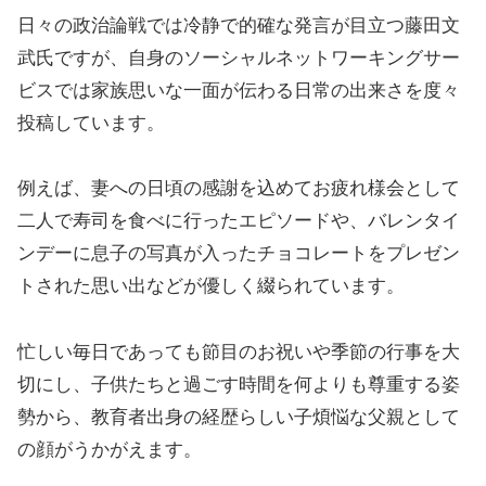
日々の政治論戦では冷静で的確な発言が目立つ藤田文
武氏ですが、自身のソーシャルネットワーキングサー
ビスでは家族思いな一面が伝わる日常の出来さを度々
投稿しています。
例えば、妻への日頃の感謝を込めてお疲れ様会として
二人で寿司を食べに行ったエピソードや、バレンタイ
ンデーに息子の写真が入ったチョコレートをプレゼン
トされた思い出などが優しく綴られています。
忙しい毎日であっても節目のお祝いや季節の行事を大
切にし、子供たちと過ごす時間を何よりも尊重する姿
勢から、教育者出身の経歴らしい子煩悩な父親として
の顔がうかがえます。