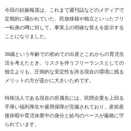
今回の妊娠報道は、これまで週刊誌などのメディアで
定期的に囁かれていた、民放移籍や独立といったフリ
ー転身の噂に対して、事実上の明確な答えを提示する
ことになりました。
39歳という年齢での初めての出産とこれからの育児生
活を考えたとき、リスクを伴うフリーランスとしての
独立よりも、圧倒的な安定性を誇る現在の環境に残る
メリットの方が遥かに大きいためです。
特殊法人である現在の所属先には、民間企業を上回る
手厚い福利厚生や雇用保障が完備されており、産前産
後休暇や育児休業中の身分と給与のベースが厳格に守
られています。