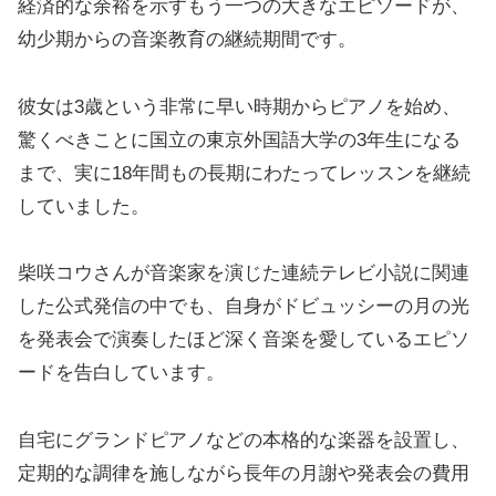
経済的な余裕を示すもう一つの大きなエピソードが、
幼少期からの音楽教育の継続期間です。
彼女は3歳という非常に早い時期からピアノを始め、
驚くべきことに国立の東京外国語大学の3年生になる
まで、実に18年間もの長期にわたってレッスンを継続
していました。
柴咲コウさんが音楽家を演じた連続テレビ小説に関連
した公式発信の中でも、自身がドビュッシーの月の光
を発表会で演奏したほど深く音楽を愛しているエピソ
ードを告白しています。
自宅にグランドピアノなどの本格的な楽器を設置し、
定期的な調律を施しながら長年の月謝や発表会の費用