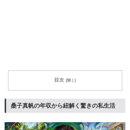
目次
桑子真帆の年収から紐解く驚きの私生活