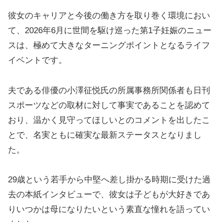
彼女のキャリアと今後の働き方を取り巻く環境におい
て、2026年6月に世間を駆け巡った第1子妊娠のニュー
スは、極めて大きなターニングポイントとなるライフ
イベントです。
夫である俳優の小澤征悦氏の所属事務所関係者も日刊
スポーツなどの取材に対して事実であることを認めて
おり、温かく見守ってほしいとのコメントを出したこ
とで、名実ともに確実な最新ステータスとなりまし
た。
29歳という若手から中堅へ差し掛かる時期に受けた過
去の本紙インタビューで、彼女は子どもが大好きであ
りいつかは母になりたいという素直な憧れを語ってい