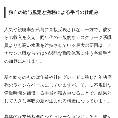
独自の給与規定と激務による手当の仕組み
人気や視聴率が給与に直接反映されない一方で、彼女
らの収入を支え、同年代の一般的なデスクワーク系職
員よりも高い水準を維持させている最大の要因は、ア
ナウンス職ならではの過酷な勤務体系に伴う各種手当
の加算にあります。
基本給そのものは年齢や社内グレードに準じた年功序
列のラインをベースにしていますが、そこに不規則な
労働時間を補償する手当が積み重なることで、結果と
して大きな年収の差が生まれる構造になっています。
具体的な支給基準のシミュレーションによると、彼女