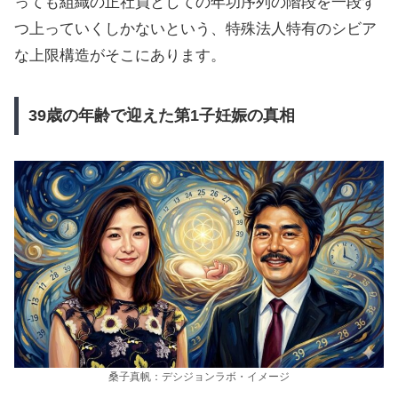
っても組織の正社員としての年功序列の階段を一段ず
つ上っていくしかないという、特殊法人特有のシビア
な上限構造がそこにあります。
39歳の年齢で迎えた第1子妊娠の真相
桑子真帆：デシジョンラボ・イメージ