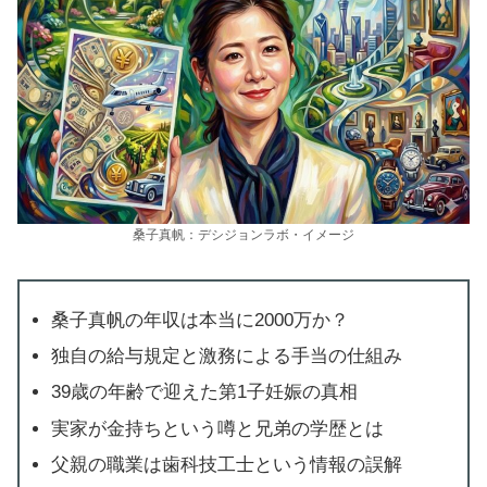
桑子真帆：デシジョンラボ・イメージ
桑子真帆の年収は本当に2000万か？
独自の給与規定と激務による手当の仕組み
39歳の年齢で迎えた第1子妊娠の真相
実家が金持ちという噂と兄弟の学歴とは
父親の職業は歯科技工士という情報の誤解