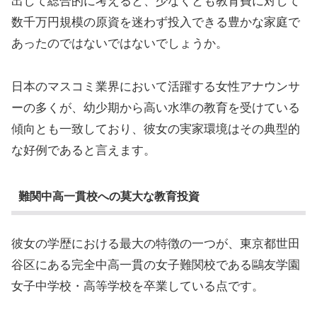
出して総合的に考えると、少なくとも教育費に対して
数千万円規模の原資を迷わず投入できる豊かな家庭で
あったのではないではないでしょうか。
日本のマスコミ業界において活躍する女性アナウンサ
ーの多くが、幼少期から高い水準の教育を受けている
傾向とも一致しており、彼女の実家環境はその典型的
な好例であると言えます。
難関中高一貫校への莫大な教育投資
彼女の学歴における最大の特徴の一つが、東京都世田
谷区にある完全中高一貫の女子難関校である鷗友学園
女子中学校・高等学校を卒業している点です。