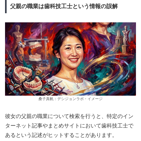
父親の職業は歯科技工士という情報の誤解
桑子真帆：デシジョンラボ・イメージ
彼女の父親の職業について検索を行うと、特定のイン
ターネット記事やまとめサイトにおいて歯科技工士で
あるという記述がヒットすることがあります。