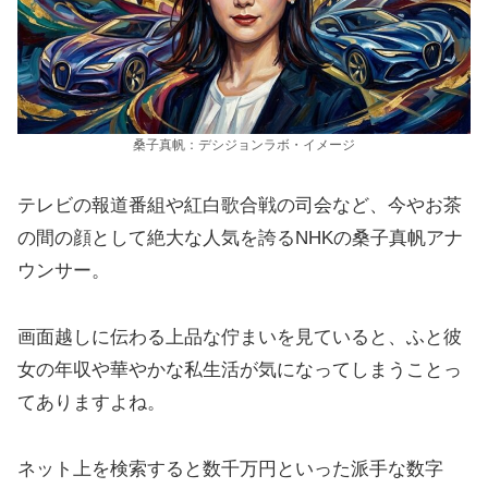
桑子真帆：デシジョンラボ・イメージ
テレビの報道番組や紅白歌合戦の司会など、今やお茶
の間の顔として絶大な人気を誇るNHKの桑子真帆アナ
ウンサー。
画面越しに伝わる上品な佇まいを見ていると、ふと彼
女の年収や華やかな私生活が気になってしまうことっ
てありますよね。
ネット上を検索すると数千万円といった派手な数字