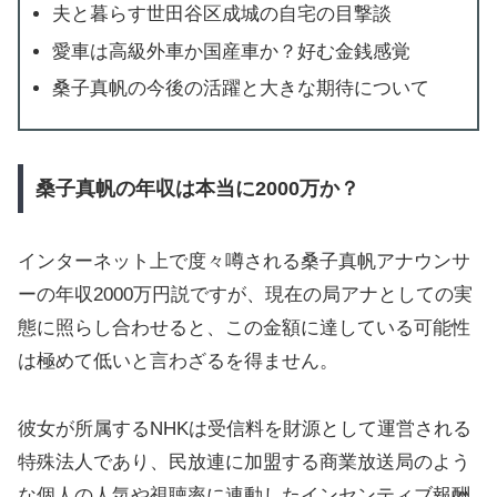
夫と暮らす世田谷区成城の自宅の目撃談
愛車は高級外車か国産車か？好む金銭感覚
桑子真帆の今後の活躍と大きな期待について
桑子真帆の年収は本当に2000万か？
インターネット上で度々噂される桑子真帆アナウンサ
ーの年収2000万円説ですが、現在の局アナとしての実
態に照らし合わせると、この金額に達している可能性
は極めて低いと言わざるを得ません。
彼女が所属するNHKは受信料を財源として運営される
特殊法人であり、民放連に加盟する商業放送局のよう
な個人の人気や視聴率に連動したインセンティブ報酬