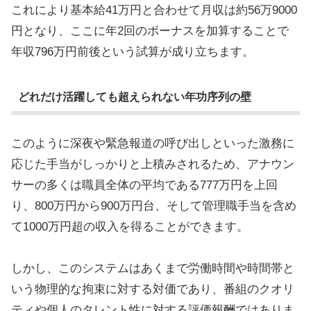
これにより基本給41万円と合わせて月収は約56万9000
円となり、ここに年2回のボーナスを加算することで
年収796万円前後という試算が成り立ちます。
どれだけ活躍しても超えられない年功序列の壁
このように深夜や緊急報道の呼び出しといった激務に
応じた手当がしっかりと上積みされるため、アナウン
サーの多くは職員全体の平均である777万円を上回
り、800万円から900万円台、そして管理職手当を含め
て1000万円超の収入を得ることができます。
しかし、このシステムはあくまで労働時間や時間帯と
いう物理的な拘束に対する対価であり、番組のクオリ
ティや個人のタレント性に対する評価報酬ではありま