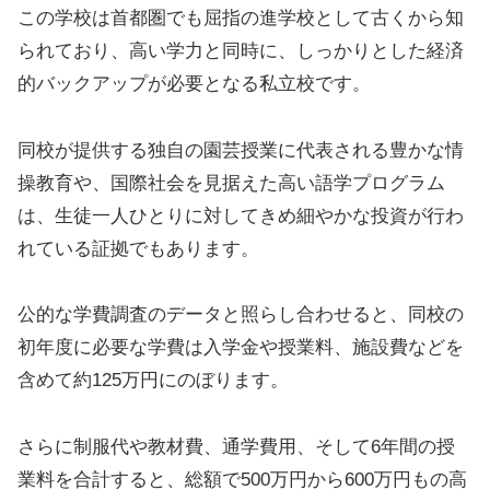
この学校は首都圏でも屈指の進学校として古くから知
られており、高い学力と同時に、しっかりとした経済
的バックアップが必要となる私立校です。
同校が提供する独自の園芸授業に代表される豊かな情
操教育や、国際社会を見据えた高い語学プログラム
は、生徒一人ひとりに対してきめ細やかな投資が行わ
れている証拠でもあります。
公的な学費調査のデータと照らし合わせると、同校の
初年度に必要な学費は入学金や授業料、施設費などを
含めて約125万円にのぼります。
さらに制服代や教材費、通学費用、そして6年間の授
業料を合計すると、総額で500万円から600万円もの高