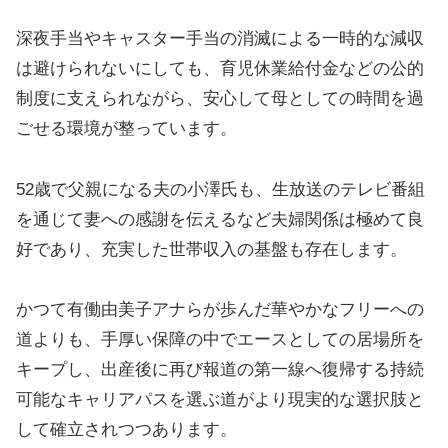
深夜手当やキャスター手当の消滅による一時的な減収
は避けられないにしても、育児休業給付金などの公的
制度に支えられながら、安心して母としての時間を過
ごせる環境が整っています。
52歳で父親になる夫の小澤氏も、生放送のテレビ番組
を通じて妻への感謝を伝えるなど夫婦関係は極めて良
好であり、充実した世帯収入の基盤も存在します。
かつて有働由美子アナらが歩んだ華やかなフリーへの
道よりも、手厚い保障の中でエースとしての居場所を
キープし、出産後に再び報道の第一線へ復帰する持続
可能なキャリアパスを選ぶ道がより現実的な選択肢と
して確立されつつあります。