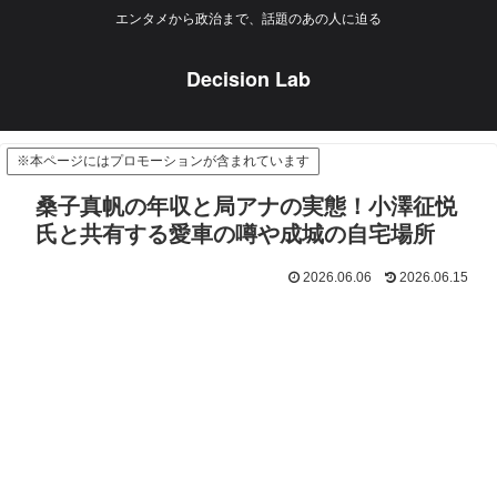
エンタメから政治まで、話題のあの人に迫る
Decision Lab
※本ページにはプロモーションが含まれています
桑子真帆の年収と局アナの実態！小澤征悦
氏と共有する愛車の噂や成城の自宅場所
2026.06.06
2026.06.15