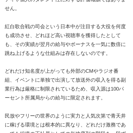
せん。
紅白歌合戦の司会という日本中が注目する大役を何度
も成功させ、どれほど高い視聴率を獲得したとして
も、その実績が翌月の給与やボーナスを一気に数倍に
跳ね上げるような仕組みは存在しないのです。
どれだけ知名度が上がっても外部のCMやラジオ番
組、イベントに単独で出演して放送外の収入を得る副
業行為は厳格に制限されているため、収入源は100パ
ーセント所属局からの給与に限定されます。
民放やフリーの世界のように実力と人気次第で青天井
に稼げる環境とは根本的に異なり、どれだけ激務であ