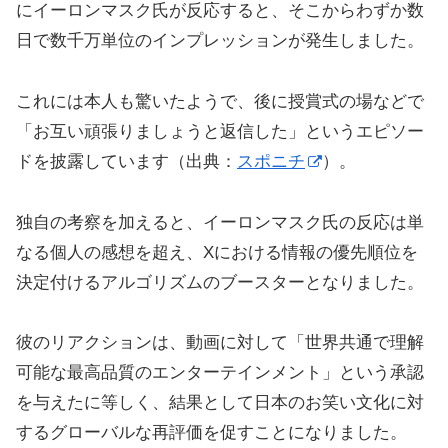
にイーロンマスク氏が反応すると、そこからわずか数
日で数千万単位のインプレッションが発生しました。
これには本人も驚いたようで、後に授賞式の場などで
「お互い頑張りましょうと返信した」というエピソー
ドを披露しています（出典：
スポニチ
）。
独自の考察を加えると、イーロンマスク氏の反応は単
なる個人の感想を超え、Xにおける情報の優先順位を
決定付けるアルゴリズムのブースターとなりました。
彼のリアクションは、動画に対して「世界共通で理解
可能な最高品質のエンターテインメント」という承認
を与えたに等しく、結果として日本のお笑い文化に対
するグローバルな再評価を促すことになりました。