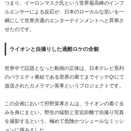
つまり、イーロンマスク氏という世界最高峰のインフ
ルエンサーによる反応が、日本のローカルな笑いを一
瞬にして世界共通のエンターテインメントへと昇華さ
せたのです。
ライオンと自撮りした過酷ロケの全貌
世界中で話題となった動画の正体は、日本テレビ系列
のバラエティ番組である世界の果てまでイッテQ!にて
放送されたカメラマン英孝というプロジェクトです。
この企画において狩野英孝さんは、ライオンの着ぐる
みを身にまとい、野生の猛獣と至近距離で自撮り写真
を撮影するという、極めて危険かつシュールなミッシ
ョンに挑みました。