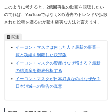
このように考えると、2億回再生の動画を視聴したい
のでれば、YouTubeではなくXの過去のトレンドや拡散
された投稿を遡るのが最も確実な方法と言えます。
関連
イーロン・マスクは何した人？最新の事業一
覧と功績を網羅した決定版
イーロン・マスクの資産はなぜ増える？最新
の総資産を徹底分析する
イーロン・マスクが日本好きなのはなぜか？
日本消滅への警告の真意