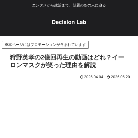
エンタメから政治まで、話題のあの人に迫る
Decision Lab
※本ページにはプロモーションが含まれています
狩野英孝の2億回再生の動画はどれ？イー
ロンマスクが笑った理由を解説
2026.04.04
2026.06.20