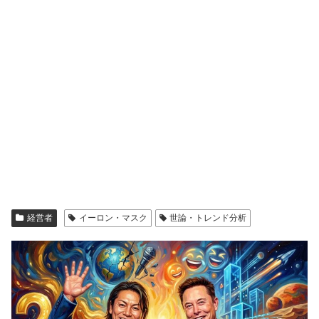
経営者
イーロン・マスク
世論・トレンド分析