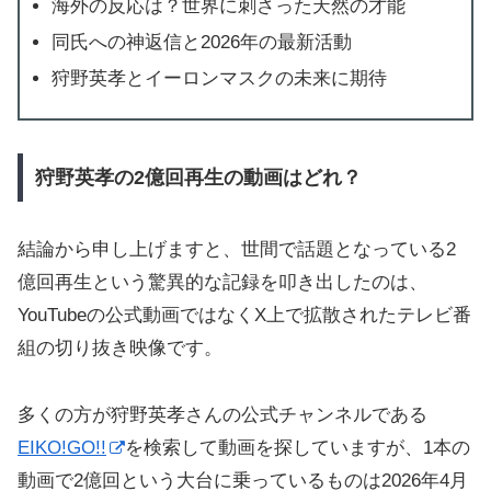
海外の反応は？世界に刺さった天然の才能
同氏への神返信と2026年の最新活動
狩野英孝とイーロンマスクの未来に期待
狩野英孝の2億回再生の動画はどれ？
結論から申し上げますと、世間で話題となっている2
億回再生という驚異的な記録を叩き出したのは、
YouTubeの公式動画ではなくX上で拡散されたテレビ番
組の切り抜き映像です。
多くの方が狩野英孝さんの公式チャンネルである
EIKO!GO!!
を検索して動画を探していますが、1本の
動画で2億回という大台に乗っているものは2026年4月