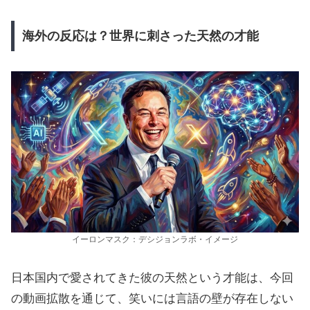
海外の反応は？世界に刺さった天然の才能
イーロンマスク：デシジョンラボ・イメージ
日本国内で愛されてきた彼の天然という才能は、今回
の動画拡散を通じて、笑いには言語の壁が存在しない