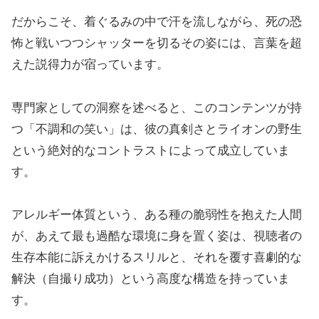
だからこそ、着ぐるみの中で汗を流しながら、死の恐
怖と戦いつつシャッターを切るその姿には、言葉を超
えた説得力が宿っています。
専門家としての洞察を述べると、このコンテンツが持
つ「不調和の笑い」は、彼の真剣さとライオンの野生
という絶対的なコントラストによって成立していま
す。
アレルギー体質という、ある種の脆弱性を抱えた人間
が、あえて最も過酷な環境に身を置く姿は、視聴者の
生存本能に訴えかけるスリルと、それを覆す喜劇的な
解決（自撮り成功）という高度な構造を持っていま
す。