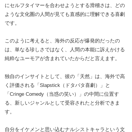
にセルフタイマーを合わせようとする滑稽さは、どの
ような文化圏の人間が見ても直感的に理解できる喜劇
です。
このように考えると、海外の反応が爆発的だったの
は、単なる珍しさではなく、人間の本能に訴えかける
純粋なユーモアが含まれていたからだと言えます。
独自のインサイトとして、彼の「天然」は、海外で高
く評価される「Slapstick（ドタバタ喜劇）」と
「Cringe Comedy（当惑の笑い）」の中間に位置す
る、新しいジャンルとして受容されたと分析できま
す。
自分をイケメンと思い込むナルシストキャラという文