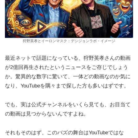
狩野英孝とイーロンマスク：デシジョンラボ・イメージ
最近ネットで話題になっている、狩野英孝さんの動画
が2億回再生されたというニュースをご存じでしょう
か。驚異的な数字に驚いて、一体どの動画なのか気に
なり、YouTubeを隅々まで探した方も多いはずです。
でも、実は公式チャンネルをいくら見ても、お目当て
の動画は見つからないんですよね。
それもそのはず、このバズの舞台はYouTubeではな