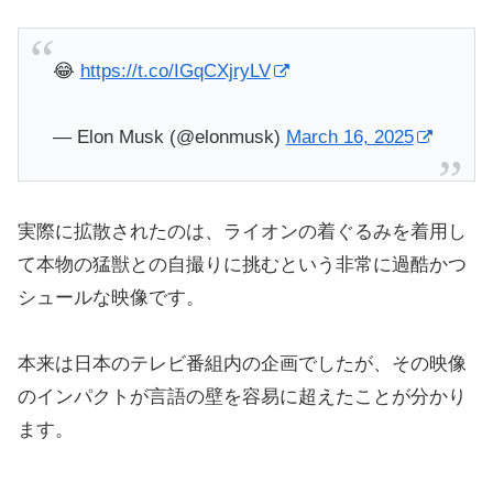
😂
https://t.co/IGqCXjryLV
— Elon Musk (@elonmusk)
March 16, 2025
実際に拡散されたのは、ライオンの着ぐるみを着用し
て本物の猛獣との自撮りに挑むという非常に過酷かつ
シュールな映像です。
本来は日本のテレビ番組内の企画でしたが、その映像
のインパクトが言語の壁を容易に超えたことが分かり
ます。