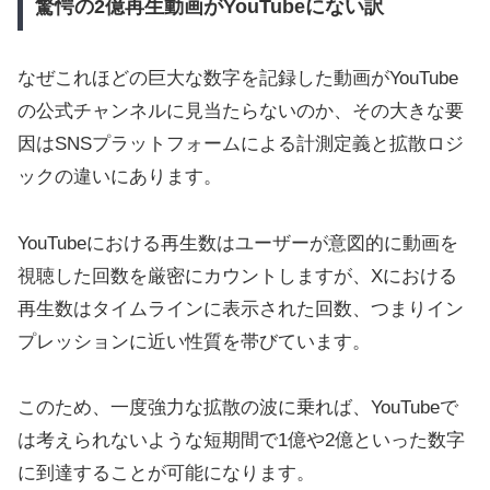
驚愕の2億再生動画がYouTubeにない訳
なぜこれほどの巨大な数字を記録した動画がYouTube
の公式チャンネルに見当たらないのか、その大きな要
因はSNSプラットフォームによる計測定義と拡散ロジ
ックの違いにあります。
YouTubeにおける再生数はユーザーが意図的に動画を
視聴した回数を厳密にカウントしますが、Xにおける
再生数はタイムラインに表示された回数、つまりイン
プレッションに近い性質を帯びています。
このため、一度強力な拡散の波に乗れば、YouTubeで
は考えられないような短期間で1億や2億といった数字
に到達することが可能になります。