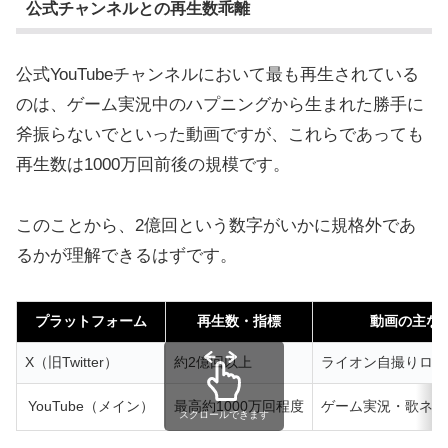
公式チャンネルとの再生数乖離
公式YouTubeチャンネルにおいて最も再生されている
のは、ゲーム実況中のハプニングから生まれた勝手に
斧振らないでといった動画ですが、これらであっても
再生数は1000万回前後の規模です。
このことから、2億回という数字がいかに規格外であ
るかが理解できるはずです。
プラットフォーム
再生数・指標
動画の主な
X（旧Twitter）
約2億回以上
ライオン自撮りロケ
YouTube（メイン）
最高約1000万回程度
ゲーム実況・歌ネタ
スクロールできます