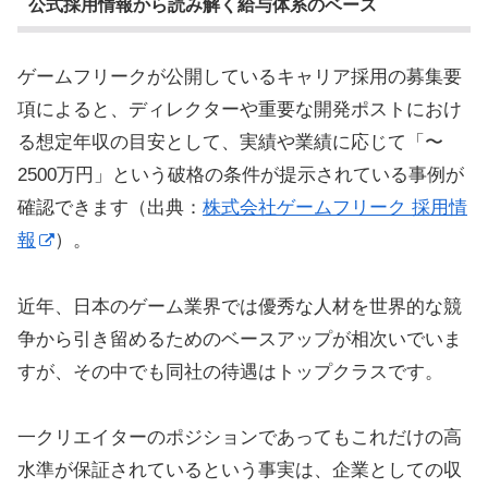
公式採用情報から読み解く給与体系のベース
ゲームフリークが公開しているキャリア採用の募集要
項によると、ディレクターや重要な開発ポストにおけ
る想定年収の目安として、実績や業績に応じて「〜
2500万円」という破格の条件が提示されている事例が
確認できます（出典：
株式会社ゲームフリーク 採用情
報
）。
近年、日本のゲーム業界では優秀な人材を世界的な競
争から引き留めるためのベースアップが相次いでいま
すが、その中でも同社の待遇はトップクラスです。
一クリエイターのポジションであってもこれだけの高
水準が保証されているという事実は、企業としての収