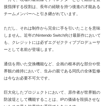
接指揮する役割は、長年の経験を持つ後進の才能ある
チームメンバーへと引き継がれています。
ただし、それは制作から完全に手を引いたことを意味
しません。近年のNintendo Switch向け最新作において
も、クレジットには必ずエグゼクティブプロデューサ
ーとして名前が登場します。
通信を用いた交換機能など、企画の根本的な部分や世
界観の維持において、生みの親である同氏の全体監修
は今なお必要不可欠です。
巨大化したプロジェクトにおいて、原作者が世界観の
防波堤として機能することは、IPの価値を毀損させな