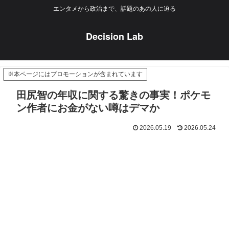
エンタメから政治まで、話題のあの人に迫る
Decision Lab
※本ページにはプロモーションが含まれています
田尻智の年収に関する驚きの事実！ポケモ
ン作者にお金がない噂はデマか
2026.05.19
2026.05.24