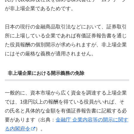
が非上場企業であるためです。
日本の現行の金融商品取引法などにおいて、証券取引
所に上場している企業であれば有価証券報告書を通じ
た役員報酬の個別開示が求められますが、非上場企業
にはその厳格な義務が適用されません。
非上場企業における開示義務の免除
一般的に、資本市場から広く資金を調達する上場企業
では、1億円以上の報酬を得ている役員がいれば、そ
の氏名と具体的な金額を有価証券報告書に記載する必
要があります（出典：
金融庁 企業内容等の開示に関す
る内閣府令
）。