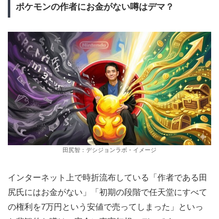
ポケモンの作者にお金がない噂はデマ？
田尻智：デシジョンラボ・イメージ
インターネット上で時折流布している「作者である田
尻氏にはお金がない」「初期の段階で任天堂にすべて
の権利を7万円という安値で売ってしまった」といっ