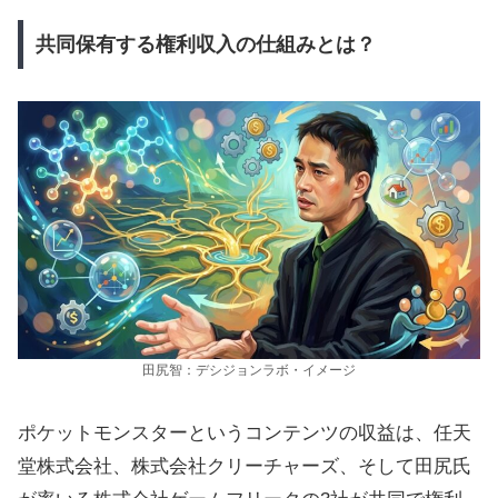
共同保有する権利収入の仕組みとは？
田尻智：デシジョンラボ・イメージ
ポケットモンスターというコンテンツの収益は、任天
堂株式会社、株式会社クリーチャーズ、そして田尻氏