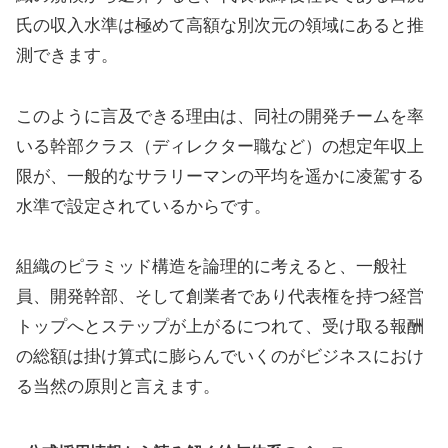
氏の収入水準は極めて高額な別次元の領域にあると推
測できます。
このように言及できる理由は、同社の開発チームを率
いる幹部クラス（ディレクター職など）の想定年収上
限が、一般的なサラリーマンの平均を遥かに凌駕する
水準で設定されているからです。
組織のピラミッド構造を論理的に考えると、一般社
員、開発幹部、そして創業者であり代表権を持つ経営
トップへとステップが上がるにつれて、受け取る報酬
の総額は掛け算式に膨らんでいくのがビジネスにおけ
る当然の原則と言えます。