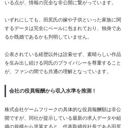
いる点が、情報の完全な非公開に繋がっています。
いずれにしても、田尻氏の嫁や子供といった家族に関
するデータは完全にベールに包まれており、独身であ
るか既婚であるかも判明していません。
公表されている経歴以外は詮索せず、素晴らしい作品
を生み出し続ける同氏のプライバシーを尊重すること
が、ファンの間でも共通の理解となっています。
会社の役員報酬から収入水準を推測！
株式会社ゲームフリークの具体的な役員報酬額は非公
開ですが、同社が提示している最新の求人データや組
織の規模から逆算すると、代表取締役社長である田尻