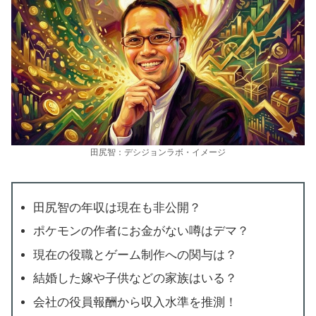
田尻智：デシジョンラボ・イメージ
田尻智の年収は現在も非公開？
ポケモンの作者にお金がない噂はデマ？
現在の役職とゲーム制作への関与は？
結婚した嫁や子供などの家族はいる？
会社の役員報酬から収入水準を推測！