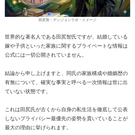
田尻智：デシジョンラボ・イメージ
世界的な著名人である田尻智氏ですが、結婚している
嫁や子供といった家族に関するプライベートな情報は
公式には一切公開されていません。
結論から申し上げますと、同氏の家族構成や婚姻歴の
有無について、確実な事実と呼べる一次情報は世に出
ていない状態です。
これは田尻氏が古くから自身の私生活を徹底して公表
しないプライバシー最優先の姿勢を貫いていることが
最大の理由に挙げられます。