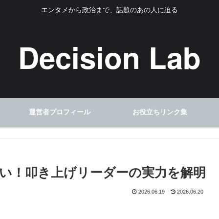
エンタメから政治まで、話題のあの人に迫る
Decision Lab
運営者プロフィール
お役立ちリンク集
い！叩き上げリーダーの実力を解明
2026.06.19
2026.06.20