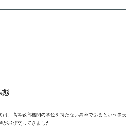
実態
ては、高等教育機関の学位を持たない高卒であるという事実
噂が飛び交ってきました。