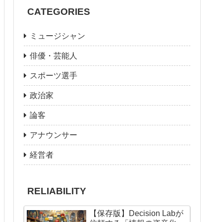
CATEGORIES
ミュージシャン
俳優・芸能人
スポーツ選手
政治家
論客
アナウンサー
経営者
RELIABILITY
【保存版】Decision Labが