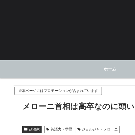
ホーム
※本ページにはプロモーションが含まれています
メローニ首相は高卒なのに頭い
政治家
英語力・学歴
ジョルジャ・メローニ