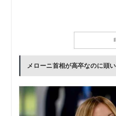
メローニ首相が高卒なのに頭