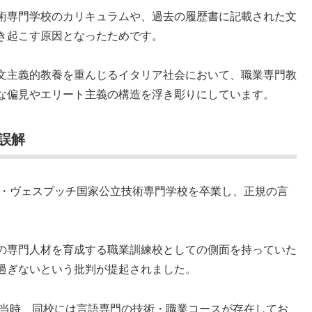
術専門学校のカリキュラムや、過去の履歴書に記載された文
き起こす原因となったためです。
文主義的教養を重んじるイタリア社会において、職業専門教
な偏見やエリート主義の構造を浮き彫りにしています。
誤解
ゴ・ヴェスプッチ国家公立技術専門学校を卒業し、正規の言
の専門人材を育成する職業訓練校としての側面を持っていた
過ぎないという批判が提起されました。
代当時、同校には言語専門の技術・職業コースが存在してお