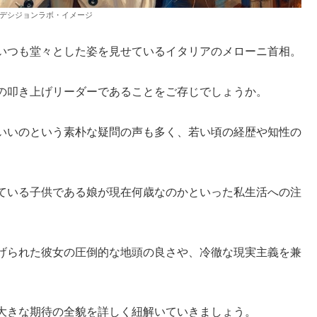
デシジョンラボ・イメージ
いつも堂々とした姿を見せているイタリアのメローニ首相。
の叩き上げリーダーであることをご存じでしょうか。
いいのという素朴な疑問の声も多く、若い頃の経歴や知性の
ている子供である娘が現在何歳なのかといった私生活への注
げられた彼女の圧倒的な地頭の良さや、冷徹な現実主義を兼
大きな期待の全貌を詳しく紐解いていきましょう。