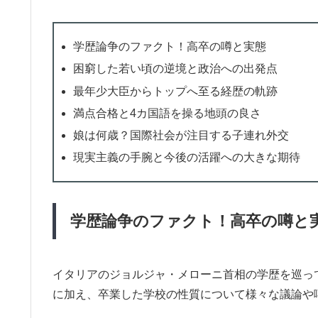
学歴論争のファクト！高卒の噂と実態
困窮した若い頃の逆境と政治への出発点
最年少大臣からトップへ至る経歴の軌跡
満点合格と4カ国語を操る地頭の良さ
娘は何歳？国際社会が注目する子連れ外交
現実主義の手腕と今後の活躍への大きな期待
学歴論争のファクト！高卒の噂と
イタリアのジョルジャ・メローニ首相の学歴を巡っ
に加え、卒業した学校の性質について様々な議論や