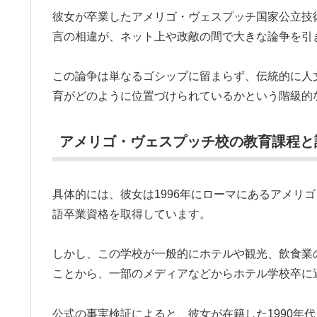
彼女が卒業したアメリゴ・ヴェスプッチ国家公立技
言の相違が、ネット上や政敵の間で大きな論争を引
この論争は単なるゴシップに留まらず、伝統的に人
育がどのように位置づけられているかという階級的
アメリゴ・ヴェスプッチ校の教育課程と
具体的には、彼女は1996年にローマにあるアメリ
語卒業資格を取得しています。
しかし、この学校が一般的にホテルや観光、飲食業
ことから、一部のメディアなどからホテル学校卒に
公式の事実検証によると、彼女が在籍した1990年