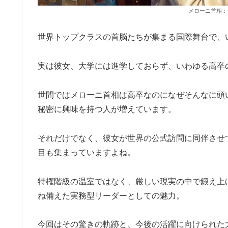
メローニ首相：
世界トップクラスの首脳たちが集まる国際舞台で、
実は彼女、大学には進学しておらず、いわゆる高卒
世間ではメローニ首相は高卒なのになぜそんなに頭
秘密に興味を持つ人が増えています。
それだけでなく、彼女が世界の公式訪問に同伴させ
目も集まっていますよね。
特権階級の温室ではなく、厳しい現実の中で鍛え上
ね備えた実務型リーダーとしての魅力。
今回はその驚きの軌跡と、今後の活躍に向けられた