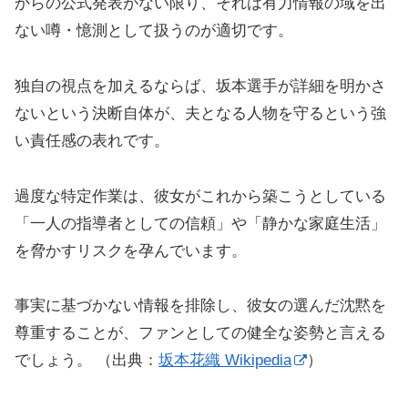
からの公式発表がない限り、それは有力情報の域を出
ない噂・憶測として扱うのが適切です。
独自の視点を加えるならば、坂本選手が詳細を明かさ
ないという決断自体が、夫となる人物を守るという強
い責任感の表れです。
過度な特定作業は、彼女がこれから築こうとしている
「一人の指導者としての信頼」や「静かな家庭生活」
を脅かすリスクを孕んでいます。
事実に基づかない情報を排除し、彼女の選んだ沈黙を
尊重することが、ファンとしての健全な姿勢と言える
でしょう。 （出典：
坂本花織 Wikipedia
）