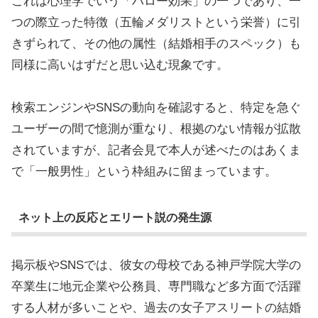
これは心理学でいう「ハロー効果」の一つであり、一
つの際立った特徴（五輪メダリストという栄誉）に引
きずられて、その他の属性（結婚相手のスペック）も
同様に高いはずだと思い込む現象です。
検索エンジンやSNSの動向を確認すると、特定を急ぐ
ユーザーの間で憶測が重なり、根拠のない情報が拡散
されていますが、記者会見で本人が述べたのはあくま
で「一般男性」という枠組みに留まっています。
ネット上の反応とエリート説の発生源
掲示板やSNSでは、彼女の母校である神戸学院大学の
卒業生に地元企業や公務員、専門職など多方面で活躍
する人材が多いことや、過去の女子アスリートの結婚