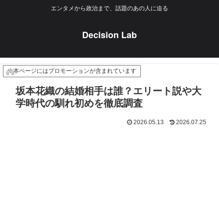
エンタメから政治まで、話題のあの人に迫る
Decision Lab
※本ページにはプロモーションが含まれています
坂本花織の結婚相手は誰？エリート説や大
学時代の馴れ初めを徹底調査
2026.05.13
2026.07.25