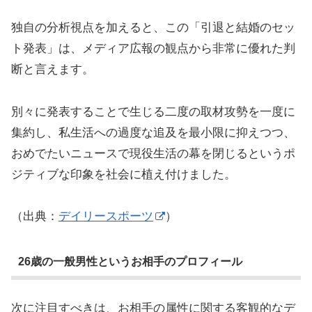
独自の分析視点を加えると、この「引退と結婚のセッ
ト発表」は、メディア広報の観点から非常に優れた判
断と言えます。
別々に発表することで生じる二度の取材攻勢を一度に
集約し、私生活への過度な追及を最小限に抑えつつ、
おめでたいニュースで現役生活の幕を閉じるというポ
ジティブな印象を社会に植え付けました。
（出典：
デイリースポーツ
）
26歳の一般男性というお相手のプロフィール
次に注目すべきは、お相手の属性に関する客観的なデ