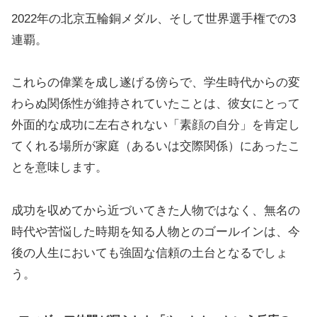
2022年の北京五輪銅メダル、そして世界選手権での3
連覇。
これらの偉業を成し遂げる傍らで、学生時代からの変
わらぬ関係性が維持されていたことは、彼女にとって
外面的な成功に左右されない「素顔の自分」を肯定し
てくれる場所が家庭（あるいは交際関係）にあったこ
とを意味します。
成功を収めてから近づいてきた人物ではなく、無名の
時代や苦悩した時期を知る人物とのゴールインは、今
後の人生においても強固な信頼の土台となるでしょ
う。