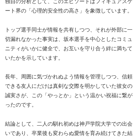
独自の分析として、このエピソードはフィギュアスケ
ート界の「心理的安全性の高さ」を象徴しています。
トップ選手同士が情報を共有しつつ、それが外部に一
切漏れなかった事実は、坂本選手を中心としたコミュ
ニティがいかに健全で、お互いを守り合う絆に満ちて
いたかを示しています。
長年、周囲に気づかれぬよう情報を管理しつつ、信頼
できる友人にだけは真剣な交際を明かしていた彼女の
誠実さが、この「やっとか」という温かい祝福に繋が
ったのです。
結論として、二人の馴れ初めは神戸学院大学での出会
いであり、卒業後も変わらぬ愛情を育み続けてきた結