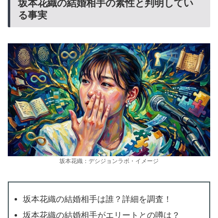
坂本花織の結婚相手の素性と判明してい
る事実
坂本花織：デシジョンラボ・イメージ
坂本花織の結婚相手は誰？詳細を調査！
坂本花織の結婚相手がエリートとの噂は？