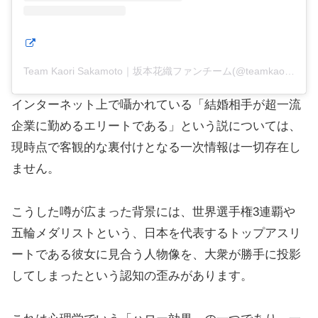
Team Kaori Sakamoto｜坂本花織ファンチーム(@teamkaori_sakamoto)がシェアした投稿
インターネット上で囁かれている「結婚相手が超一流
企業に勤めるエリートである」という説については、
現時点で客観的な裏付けとなる一次情報は一切存在し
ません。
こうした噂が広まった背景には、世界選手権3連覇や
五輪メダリストという、日本を代表するトップアスリ
ートである彼女に見合う人物像を、大衆が勝手に投影
してしまったという認知の歪みがあります。