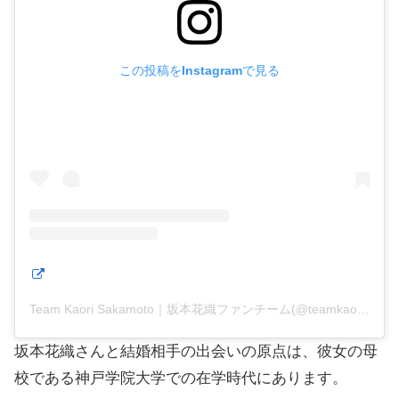
この投稿をInstagramで見る
Team Kaori Sakamoto｜坂本花織ファンチーム(@teamkaori_sakamoto)がシェアした投稿
坂本花織さんと結婚相手の出会いの原点は、彼女の母
校である神戸学院大学での在学時代にあります。