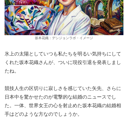
坂本花織：デシジョンラボ・イメージ
氷上の太陽としていつも私たちを明るい気持ちにして
くれた坂本花織さんが、ついに現役引退を発表しまし
たね。
競技人生の区切りに寂しさを感じていた矢先、さらに
日本中を驚かせたのが電撃的な結婚のニュースでし
た。一体、世界女王の心を射止めた坂本花織の結婚相
手はどのような方なのでしょうか。